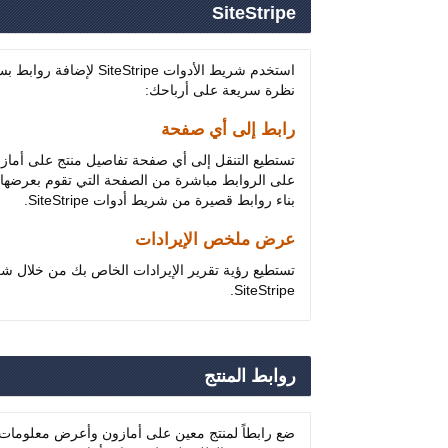
SiteStripe
استخدم شريط الأدوات SiteStripe 
نظرة سريعة على أرباحك:
رابط إلى أي صفحة
تستطيع التنقل إلى أي صفحة تفاصيل منتج على أما
على الروابط مباشرة من الصفحة التي تقوم بعرضها. 
بناء روابط قصيرة من شريط أدوات SiteStripe.
عرض ملخص الإيرادات
تستطيع رؤية تقرير الإيرادات الخاص بك من خلال ش
SiteStripe.
روابط المنتج
ضع رابطاً لمنتج معين على أمازون وأعرض معلومات عن