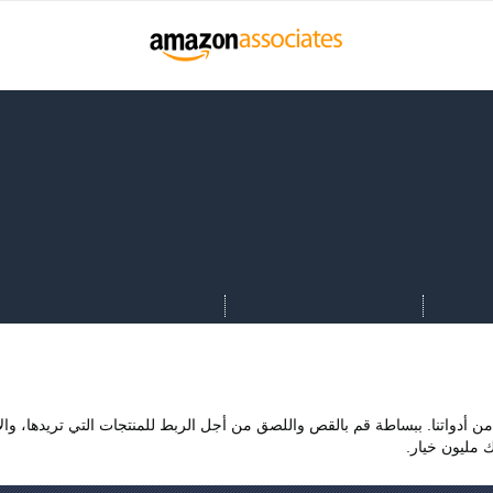
ة من أدواتنا. ببساطة قم بالقص واللصق من أجل الربط للمنتجات التي تريدها، وال
ك مليون خيار.