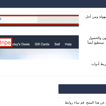
لإضافة روابط بسهولة ومن أجل
زون والحصول
تستطيع أيضاً
ريط أدوات
 هذا المنتج. قم ببناء روابط