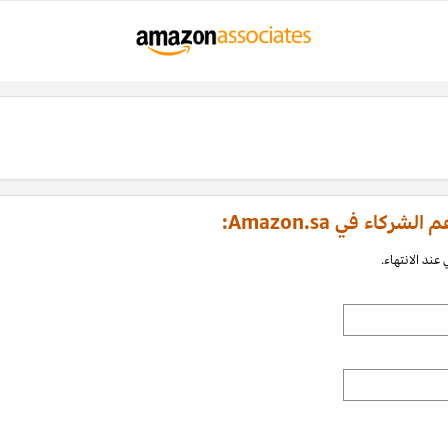
اء في Amazon.sa:
عند الانتهاء.