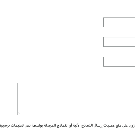
ازون على منع عمليات إرسال النماذج الآلية أو النماذج المرسلة بواسطة نص تعليمات برمجية