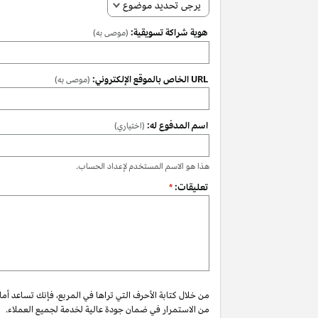
يرجى تحديد موضوع
هوية شراكة تسويقية:
(موصى به)
URL الخاص بالموقع الإلكتروني:
(موصى به)
اسم المدفوع له:
(اختياري)
هذا هو الاسم المستخدم لإعداد الحساب.
تعليقات:
*
من خلال كتابة الأحرف التي تراها في المربع، فإنك تساعد أم
من الاستمرار في ضمان جودة عالية لخدمة لجميع العملاء.