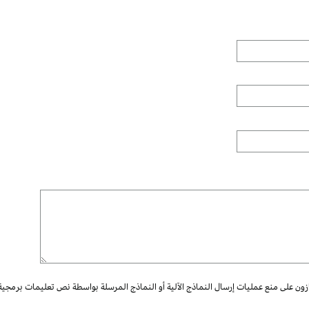
ازون على منع عمليات إرسال النماذج الآلية أو النماذج المرسلة بواسطة نص تعليمات برمجية