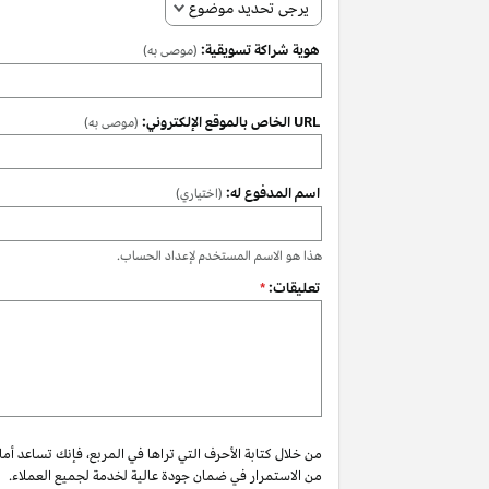
يرجى تحديد موضوع
هوية شراكة تسويقية:
(موصى به)
URL الخاص بالموقع الإلكتروني:
(موصى به)
اسم المدفوع له:
(اختياري)
هذا هو الاسم المستخدم لإعداد الحساب.
تعليقات:
*
من خلال كتابة الأحرف التي تراها في المربع، فإنك تساعد أم
من الاستمرار في ضمان جودة عالية لخدمة لجميع العملاء.