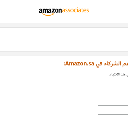
اء في Amazon.sa:
عند الانتهاء.