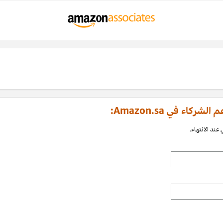
اء في Amazon.sa:
عند الانتهاء.