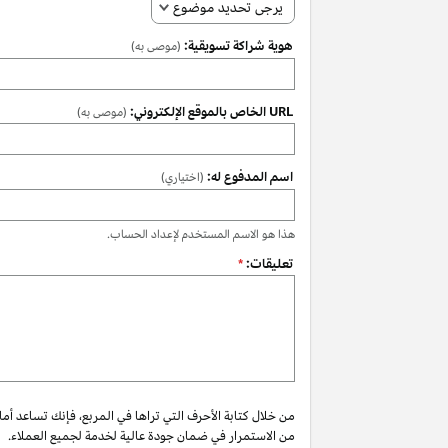
يرجى تحديد موضوع
هوية شراكة تسويقية:
(موصى به)
URL الخاص بالموقع الإلكتروني:
(موصى به)
اسم المدفوع له:
(اختياري)
هذا هو الاسم المستخدم لإعداد الحساب.
تعليقات:
*
من خلال كتابة الأحرف التي تراها في المربع، فإنك تساعد أم
من الاستمرار في ضمان جودة عالية لخدمة لجميع العملاء.