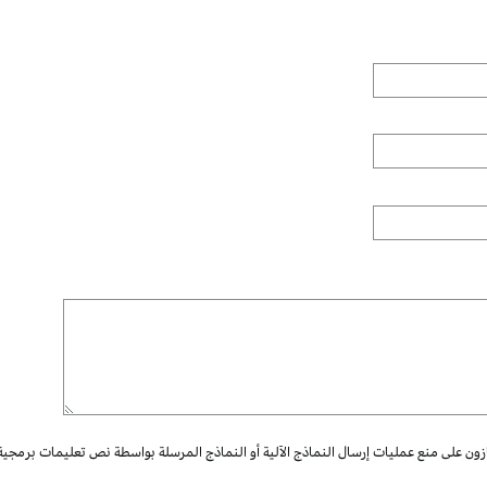
ازون على منع عمليات إرسال النماذج الآلية أو النماذج المرسلة بواسطة نص تعليمات برمجية