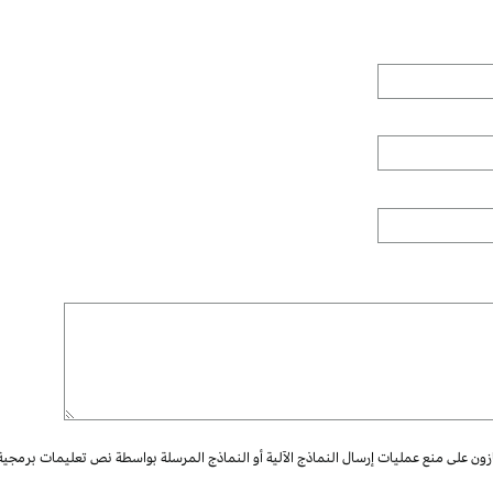
ازون على منع عمليات إرسال النماذج الآلية أو النماذج المرسلة بواسطة نص تعليمات برمجية