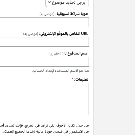
يرجى تحديد موضوع
هوية شراكة تسويقية:
(موصى به)
URL الخاص بالموقع الإلكتروني:
(موصى به)
اسم المدفوع له:
(اختياري)
هذا هو الاسم المستخدم لإعداد الحساب.
تعليقات:
*
من خلال كتابة الأحرف التي تراها في المربع، فإنك تساعد أم
من الاستمرار في ضمان جودة عالية لخدمة لجميع العملاء.