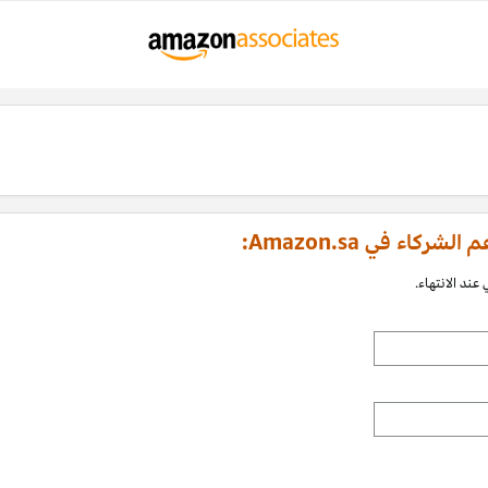
اء في Amazon.sa:
عند الانتهاء.