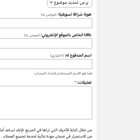
يرجى تحديد موضوع
هوية شراكة تسويقية:
(موصى به)
URL الخاص بالموقع الإلكتروني:
(موصى به)
اسم المدفوع له:
(اختياري)
هذا هو الاسم المستخدم لإعداد الحساب.
تعليقات:
*
من خلال كتابة الأحرف التي تراها في المربع، فإنك تساعد أم
من الاستمرار في ضمان جودة عالية لخدمة لجميع العملاء.