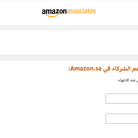
اء في Amazon.sa:
عند الانتهاء.