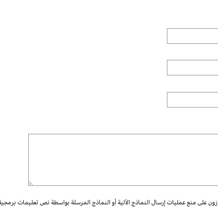
ازون على منع عمليات إرسال النماذج الآلية أو النماذج المرسلة بواسطة نص تعليمات برمجية