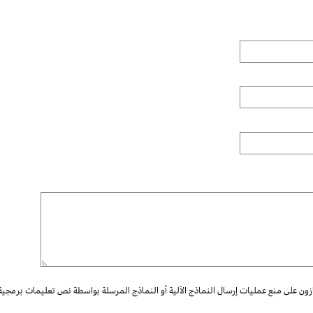
ازون على منع عمليات إرسال النماذج الآلية أو النماذج المرسلة بواسطة نص تعليمات برمجية