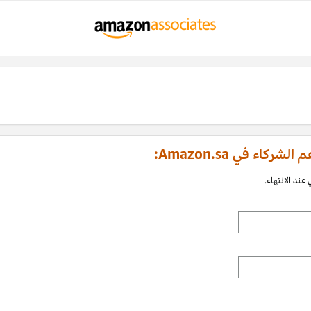
اء في Amazon.sa:
عند الانتهاء.