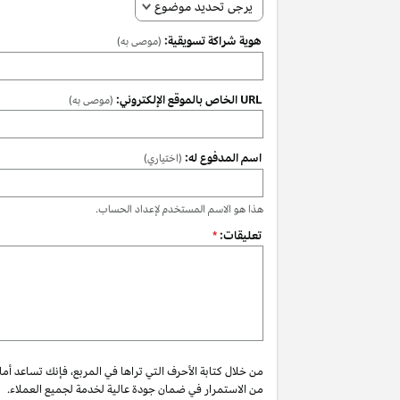
يرجى تحديد موضوع
هوية شراكة تسويقية:
(موصى به)
URL الخاص بالموقع الإلكتروني:
(موصى به)
اسم المدفوع له:
(اختياري)
هذا هو الاسم المستخدم لإعداد الحساب.
تعليقات:
*
من خلال كتابة الأحرف التي تراها في المربع، فإنك تساعد أم
من الاستمرار في ضمان جودة عالية لخدمة لجميع العملاء.