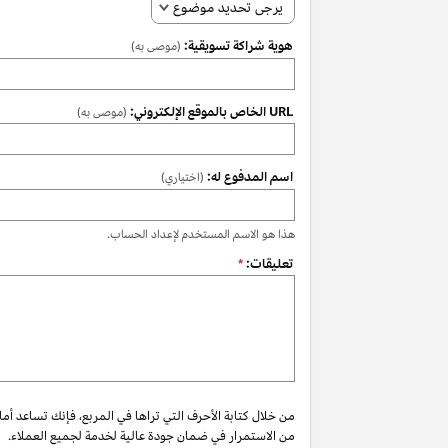
يرجى تحديد موضوع
هوية شراكة تسويقية:
(موصى به)
URL الخاص بالموقع الإلكتروني:
(موصى به)
اسم المدفوع له:
(اختياري)
هذا هو الاسم المستخدم لإعداد الحساب.
تعليقات:
*
من خلال كتابة الأحرف التي تراها في المربع، فإنك تساعد أم
من الاستمرار في ضمان جودة عالية لخدمة لجميع العملاء.