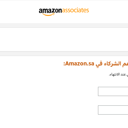
اء في Amazon.sa:
عند الانتهاء.