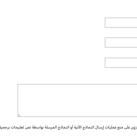
ازون على منع عمليات إرسال النماذج الآلية أو النماذج المرسلة بواسطة نص تعليمات برمجية