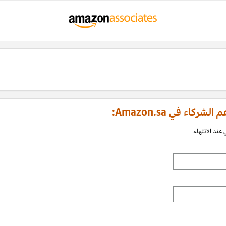
اء في Amazon.sa:
عند الانتهاء.