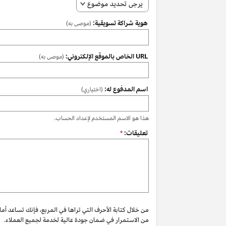
يرجى تحديد موضوع
هوية شراكة تسويقية:
(موصى به)
URL الخاص بالموقع الإلكتروني:
(موصى به)
اسم المدفوع له:
(اختياري)
هذا هو الاسم المستخدم لإعداد الحساب.
تعليقات:
*
من خلال كتابة الأحرف التي تراها في المربع، فإنك تساعد أم
من الاستمرار في ضمان جودة عالية لخدمة لجميع العملاء.