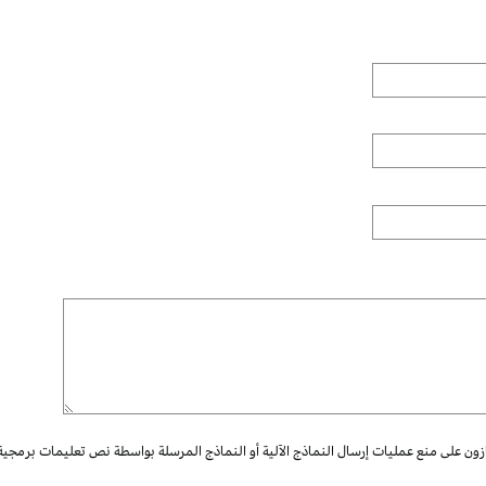
ازون على منع عمليات إرسال النماذج الآلية أو النماذج المرسلة بواسطة نص تعليمات برمجية