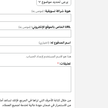
يرجى تحديد موضوع
هوية شراكة تسويقية:
(موصى به)
URL الخاص بالموقع الإلكتروني:
(موصى به)
اسم المدفوع له:
(اختياري)
هذا هو الاسم المستخدم لإعداد الحساب.
تعليقات:
*
من خلال كتابة الأحرف التي تراها في المربع، فإنك تساعد أم
من الاستمرار في ضمان جودة عالية لخدمة لجميع العملاء.