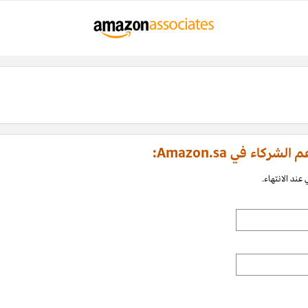
اء في Amazon.sa:
عند الانتهاء.