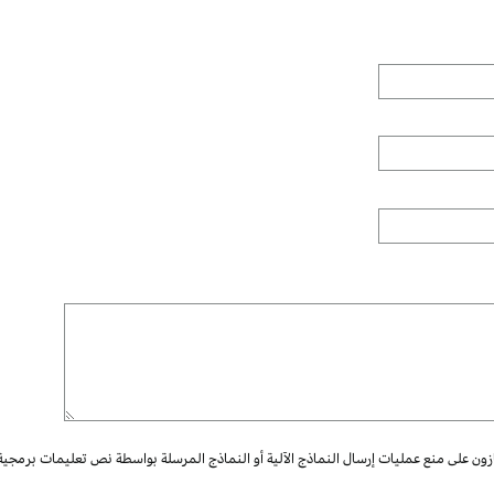
ازون على منع عمليات إرسال النماذج الآلية أو النماذج المرسلة بواسطة نص تعليمات برمجية