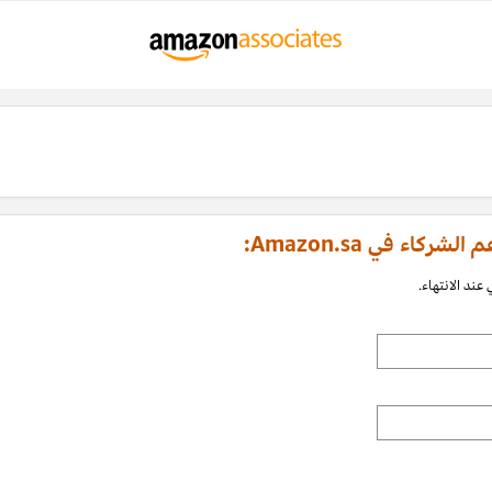
اء في Amazon.sa:
عند الانتهاء.