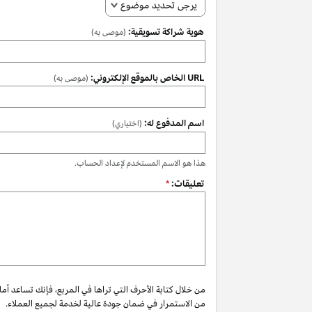
يرجى تحديد موضوع
هوية شراكة تسويقية:
(موصى به)
URL الخاص بالموقع الإلكتروني:
(موصى به)
اسم المدفوع له:
(اختياري)
هذا هو الاسم المستخدم لإعداد الحساب.
تعليقات:
*
من خلال كتابة الأحرف التي تراها في المربع، فإنك تساعد أم
من الاستمرار في ضمان جودة عالية لخدمة لجميع العملاء.