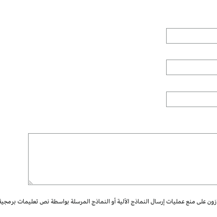
ازون على منع عمليات إرسال النماذج الآلية أو النماذج المرسلة بواسطة نص تعليمات برمجية