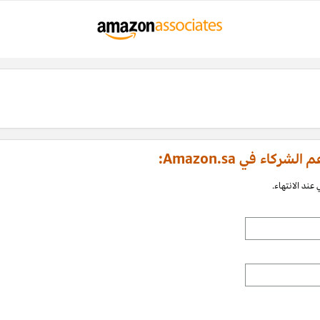
اء في Amazon.sa:
عند الانتهاء.