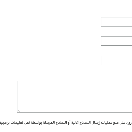
ازون على منع عمليات إرسال النماذج الآلية أو النماذج المرسلة بواسطة نص تعليمات برمجية