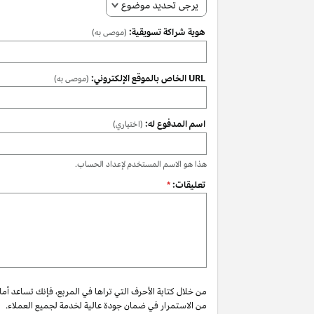
يرجى تحديد موضوع
هوية شراكة تسويقية:
(موصى به)
URL الخاص بالموقع الإلكتروني:
(موصى به)
اسم المدفوع له:
(اختياري)
هذا هو الاسم المستخدم لإعداد الحساب.
تعليقات:
*
من خلال كتابة الأحرف التي تراها في المربع، فإنك تساعد أم
من الاستمرار في ضمان جودة عالية لخدمة لجميع العملاء.