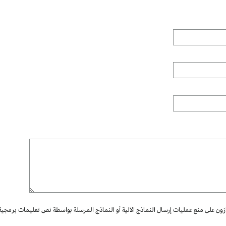
ازون على منع عمليات إرسال النماذج الآلية أو النماذج المرسلة بواسطة نص تعليمات برمجية