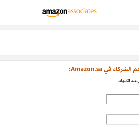
اء في Amazon.sa:
عند الانتهاء.