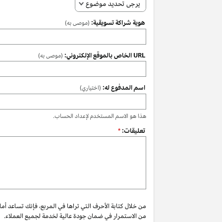
يرجى تحديد موضوع
هوية شراكة تسويقية:
(موصى به)
URL الخاص بالموقع الإلكتروني:
(موصى به)
اسم المدفوع له:
(اختياري)
هذا هو الاسم المستخدم لإعداد الحساب.
تعليقات:
*
من خلال كتابة الأحرف التي تراها في المربع، فإنك تساعد أم
من الاستمرار في ضمان جودة عالية لخدمة لجميع العملاء.