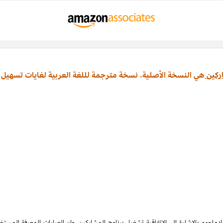
ركين
هي النسخة الأصلية. نسخة مترجمة لللغة العربية لغايات تسهيل 
ماجهم بالإشارة الى الاتفاقية تشغيل برنامج المشاركين، وان العبارات المعرفة المس