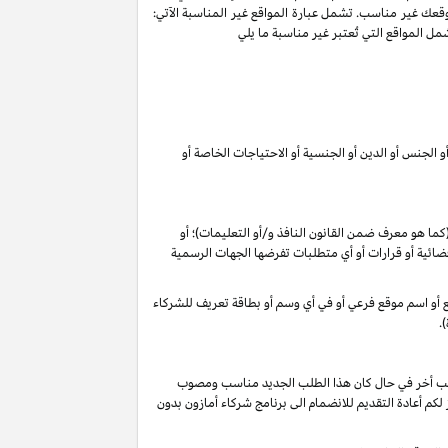
وقعك غير مناسب. تشمل عبارة المواقع غير المناسبة الآتي:
ل المواقع التي تُعتبر غير مناسبة ما يلي
 الجنس أو الدين أو الجنسية أو الاحتياجات الخاصة أو
 (كما هو معرف ضمن القانون
النافذ و/أو التعليمات
)؛ أو
م قضائية أو قرارات أو أي متطلبات تفرضها الجهات الرسمية
وقع أو اسم موقع فرعي أو في أي وسم أو بطاقة تعريف للشركاء
.
 طلب أخر في حال كان هذا الطلب الجديد مناسب ومصوب
 تقديرنا الخاص), فأنه لا يجوز لكم أعادة التقديم للانضمام الى برنامج شركاء أمازون بدون