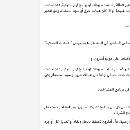
فعالة , استخدام بوتات او برامج اوتوماتيكية, عدة احداث
ث غنيمة أو اذا كان هنالك خرق أو سوء استخدام وفق تقدير
ين.
تقوم بكسب دخل العمولة الخاص المذكور في البند 4(ب) بخصوص "الاحداث الاضافية"
ضافي على موقع أمازون؛ و
فعالة , استخدام بوتات او برامج اوتوماتيكية, عدة احداث
لك حدث اضافي أو اذا كان هنالك خرق أو سوء استخدام وفق
في برنامج المشاركين.
ات من كل من برنامج "شركاء أمازون" وبرنامج آخر باستخدام
مج الشركاء
ية, فأن أمازون تحتفظ بالحق لإلغاء أو تعديل كل أو جزء