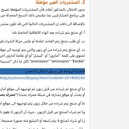
2. المشتريات الغير مؤهلة
بدون الاخلال بالمذكور أعلاه, فأن المشتريات المؤهلة تصبح
على برنامج المشاركين, بما بتضمن ذلك النسخ المحدثة من ا
بالإضافة الى ذلك, ان المشتريات التالية التي قد تكون مشتر
أ. أي
منتج يتم شراءه بعد أنهاء الاتفاقية الخاصة بك؛
ب. أي
طلب منتج يتم الغاءه, اعادته أو عكس حركة الشراء عليه
ت. أي منتج يتم شراءه من أي زبون والتي يتم توجيه الى موق
تحتوي على كلمة "أمازون" أو "كيندل" أو أي علامة أمازون أخر
"ammazon" "ammazon" "kindel" (كل ما ذكر "تنسيبات مدفوعة محظورة").
لائحتنا للروابط على سبيل المثال لا الحصر
/help/customer/display.html?nodeId=201909280
د) أي منتج تم شراءه من قبل زبون تم توجيهه الى موقع أماز
أو بحث, أو موقع يشارك في شبكة محرك بحث) ("
محرك بح
ه) أي منتج يتم شراءه من خلال زبون يتم توجيهه الى موقع 
و) تم شراء المنتج من قبل الزبون , حيث أن الزبون لا يقوم با
ز) أي شراء لمنتج لا يتم تتبعه أو التبليغ عنه بصورة صحيحة