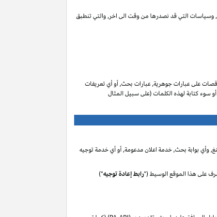
ات, وسياسات التي قد نصدرها من وقت الى اخر, والتي تنطبق
صات على عبارات جوهرية, عبارات بحث, أو أي تعريفات
 أو سوء كتابة لهذه الكلمات (على سبيل المثال
, وأي بوابة بحث, خدمة اعلان مدعومة, أو أي خدمة توجيه
رف على هذا الموقع الوسيط ("
رابط إعادة توجيه
")