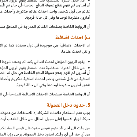
من
خلال الفترة المنقضية بعد الضغط, يقوم الزبون المؤ
أن أمازون لم تقوم بدفع عمولة الدفع الخاصة في حال تم اق
غنائم من قبل شخص واحد, احداث غنائم متكررة, وأحداث غنائ
أمازون منفردة لوحدها وفي كل حالة فردية.
أن الروابط الخاصة بصفحات الغنائم المدرجة في الملحق مس
ب) احداث اضافية
ان الاحداث الاضافية هي موجودة في دول محددة كما تم الا
والتي تحدث عندما:
يقوم الزبون المؤهل لحدث اضافي ,كما تم وصف شروط ال
من
خلال الفترة المنقضية بعد الضغط, يقوم الزبون المؤ
أن أمازون لم تقوم بدفع عمولة الدفع الخاصة في حال تم اق
اضافية من قبل شخص واحد, احداث اضافية متكررة, وأحداث ا
تقدير أمازون منفردة لوحدها وفي كل حالة فردية.
أن الروابط الخاصة بصفحات الاحداث الاضافية المدرجة في 
5.
حدود دخل العمولة
يجب عدم استخدام علامات الشركاء إلا للاستفادة من عمولات 
حركة الزوار نفسها (على سبيل المثال، من خلال التلاعب أو دم
من وقت الى أخر, قد نقوم بفرض حدود على فرص المشاركين ل
من أي حد في أي وقت. لحدود دخل العمولة, يرجى رؤية الملح