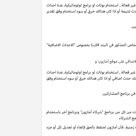
فعالة , استخدام بوتات او برامج اوتوماتيكية, عدة احداث
ث غنيمة أو اذا كان هنالك خرق أو سوء استخدام وفق تقدير
ين.
تقوم بكسب دخل العمولة الخاص المذكور في البند 4(ب) بخصوص "الاحداث الاضافية"
ضافي على موقع أمازون؛ و
فعالة , استخدام بوتات او برامج اوتوماتيكية, عدة احداث
لك حدث اضافي أو اذا كان هنالك خرق أو سوء استخدام وفق
في برنامج المشاركين.
ات من كل من برنامج "شركاء أمازون" وبرنامج آخر باستخدام
مج الشركاء
ية, فأن أمازون تحتفظ بالحق لإلغاء أو تعديل كل أو جزء