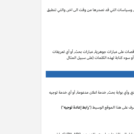
ات, وسياسات التي قد نصدرها من وقت الى اخر, والتي تنطبق
صات على عبارات جوهرية, عبارات بحث, أو أي تعريفات
 أو سوء كتابة لهذه الكلمات (على سبيل المثال
, وأي بوابة بحث, خدمة اعلان مدعومة, أو أي خدمة توجيه
رف على هذا الموقع الوسيط ("
رابط إعادة توجيه
")