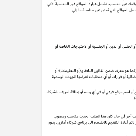
وقعك غير مناسب. تشمل عبارة المواقع غير المناسبة الآتي:
ل المواقع التي تُعتبر غير مناسبة ما يلي
 الجنس أو الدين أو الجنسية أو الاحتياجات الخاصة أو
 (كما هو معرف ضمن القانون
النافذ و/أو التعليمات
)؛ أو
م قضائية أو قرارات أو أي متطلبات تفرضها الجهات الرسمية
وقع أو اسم موقع فرعي أو في أي وسم أو بطاقة تعريف للشركاء
.
 طلب أخر في حال كان هذا الطلب الجديد مناسب ومصوب
 تقديرنا الخاص), فأنه لا يجوز لكم أعادة التقديم للانضمام الى برنامج شركاء أمازون بدون