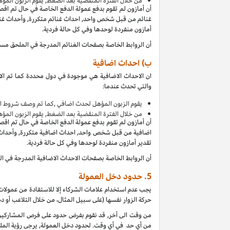
من
خلال الفترة المنقضية بعد الضغط, يقوم الزبون المؤ
أن أمازون لم تقوم بدفع عمولة الدفع الخاصة في حال تم اق
غنائم من قبل شخص واحد, احداث غنائم متكررة, وأحداث غنائ
أمازون منفردة لوحدها وفي كل حالة فردية.
أن الروابط الخاصة بصفحات الغنائم المدرجة في الملحق مس
ب) احداث اضافية
ان الاحداث الاضافية هي موجودة في دول محددة كما تم الا
والتي تحدث عندما:
يقوم الزبون المؤهل لحدث اضافي ,كما تم وصف شروط ال
من
خلال الفترة المنقضية بعد الضغط, يقوم الزبون المؤ
أن أمازون لم تقوم بدفع عمولة الدفع الخاصة في حال تم اق
اضافية من قبل شخص واحد, احداث اضافية متكررة, وأحداث ا
تقدير أمازون منفردة لوحدها وفي كل حالة فردية.
أن الروابط الخاصة بصفحات الاحداث الاضافية المدرجة في 
5.
حدود دخل العمولة
يجب عدم استخدام علامات الشركاء إلا للاستفادة من عمولات 
حركة الزوار نفسها (على سبيل المثال، من خلال التلاعب أو دم
من وقت الى أخر, قد نقوم بفرض حدود على فرص المشاركين ل
من أي حد في أي وقت. لحدود دخل العمولة, يرجى رؤية الملح