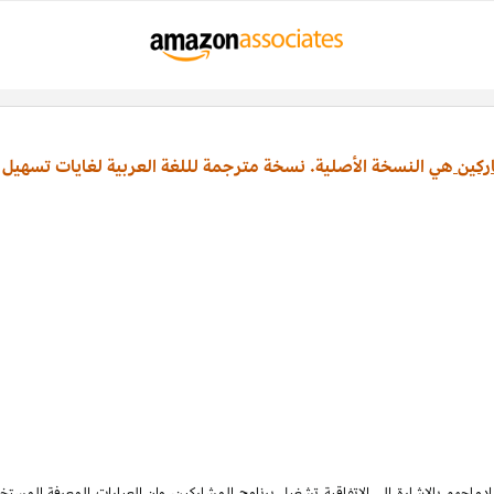
ركين
هي النسخة الأصلية. نسخة مترجمة لللغة العربية لغايات تسهيل 
ماجهم بالإشارة الى الاتفاقية تشغيل برنامج المشاركين، وان العبارات المعرفة المس