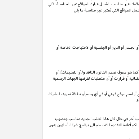
وقعك غير مناسب. تشمل عبارة المواقع غير المناسبة الآتي:
ل المواقع التي تُعتبر غير مناسبة ما يلي
 الجنس أو الدين أو الجنسية أو الاحتياجات الخاصة أو
 (كما هو معرف ضمن القانون
النافذ و/أو التعليمات
)؛ أو
م قضائية أو قرارات أو أي متطلبات تفرضها الجهات الرسمية
وقع أو اسم موقع فرعي أو في أي وسم أو بطاقة تعريف للشركاء
.
 طلب أخر في حال كان هذا الطلب الجديد مناسب ومصوب
 تقديرنا الخاص), فأنه لا يجوز لكم أعادة التقديم للانضمام الى برنامج شركاء أمازون بدون