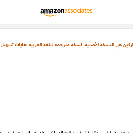
ركين
هي النسخة الأصلية. نسخة مترجمة لللغة العربية لغايات تسهيل 
ماجهم بالإشارة الى الاتفاقية تشغيل برنامج المشاركين، وان العبارات المعرفة المس