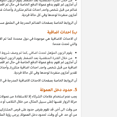
من
خلال الفترة المنقضية بعد الضغط, يقوم الزبون المؤ
أن أمازون لم تقوم بدفع عمولة الدفع الخاصة في حال تم اق
غنائم من قبل شخص واحد, احداث غنائم متكررة, وأحداث غنائ
أمازون منفردة لوحدها وفي كل حالة فردية.
أن الروابط الخاصة بصفحات الغنائم المدرجة في الملحق مس
ب) احداث اضافية
ان الاحداث الاضافية هي موجودة في دول محددة كما تم الا
والتي تحدث عندما:
يقوم الزبون المؤهل لحدث اضافي ,كما تم وصف شروط ال
من
خلال الفترة المنقضية بعد الضغط, يقوم الزبون المؤ
أن أمازون لم تقوم بدفع عمولة الدفع الخاصة في حال تم اق
اضافية من قبل شخص واحد, احداث اضافية متكررة, وأحداث ا
تقدير أمازون منفردة لوحدها وفي كل حالة فردية.
أن الروابط الخاصة بصفحات الاحداث الاضافية المدرجة في 
5.
حدود دخل العمولة
يجب عدم استخدام علامات الشركاء إلا للاستفادة من عمولات 
حركة الزوار نفسها (على سبيل المثال، من خلال التلاعب أو دم
من وقت الى أخر, قد نقوم بفرض حدود على فرص المشاركين ل
من أي حد في أي وقت. لحدود دخل العمولة, يرجى رؤية الملح