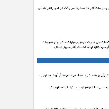
ات, وسياسات التي قد نصدرها من وقت الى اخر, والتي تنطبق
صات على عبارات جوهرية, عبارات بحث, أو أي تعريفات
 أو سوء كتابة لهذه الكلمات (على سبيل المثال
, وأي بوابة بحث, خدمة اعلان مدعومة, أو أي خدمة توجيه
رف على هذا الموقع الوسيط ("
رابط إعادة توجيه
")