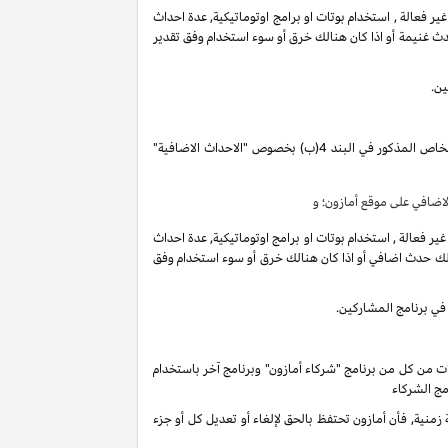
فعالة , استخدام بوتات او برامج اوتوماتيكية, عدة احداث
ث غنيمة أو اذا كان هنالك خرق أو سوء استخدام وفق تقدير
ين.
تقوم بكسب دخل العمولة الخاص المذكور في البند 4(ب) بخصوص "الاحداث الاضافية"
ضافي على موقع أمازون؛ و
فعالة , استخدام بوتات او برامج اوتوماتيكية, عدة احداث
لك حدث اضافي أو اذا كان هنالك خرق أو سوء استخدام وفق
في برنامج المشاركين.
ات من كل من برنامج "شركاء أمازون" وبرنامج آخر باستخدام
مج الشركاء
ية, فأن أمازون تحتفظ بالحق لإلغاء أو تعديل كل أو جزء