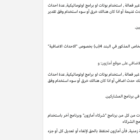
فعالة , استخدام بوتات او برامج اوتوماتيكية, عدة احداث
ث غنيمة أو اذا كان هنالك خرق أو سوء استخدام وفق تقدير
ين.
تقوم بكسب دخل العمولة الخاص المذكور في البند 4(ب) بخصوص "الاحداث الاضافية"
ضافي على موقع أمازون؛ و
فعالة , استخدام بوتات او برامج اوتوماتيكية, عدة احداث
لك حدث اضافي أو اذا كان هنالك خرق أو سوء استخدام وفق
في برنامج المشاركين.
ات من كل من برنامج "شركاء أمازون" وبرنامج آخر باستخدام
مج الشركاء
ية, فأن أمازون تحتفظ بالحق لإلغاء أو تعديل كل أو جزء