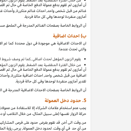
من
خلال الفترة المنقضية بعد الضغط, يقوم الزبون المؤ
أن أمازون لم تقوم بدفع عمولة الدفع الخاصة في حال تم اق
غنائم من قبل شخص واحد, احداث غنائم متكررة, وأحداث غنائ
أمازون منفردة لوحدها وفي كل حالة فردية.
أن الروابط الخاصة بصفحات الغنائم المدرجة في الملحق مس
ب) احداث اضافية
ان الاحداث الاضافية هي موجودة في دول محددة كما تم الا
والتي تحدث عندما:
يقوم الزبون المؤهل لحدث اضافي ,كما تم وصف شروط ال
من
خلال الفترة المنقضية بعد الضغط, يقوم الزبون المؤ
أن أمازون لم تقوم بدفع عمولة الدفع الخاصة في حال تم اق
اضافية من قبل شخص واحد, احداث اضافية متكررة, وأحداث ا
تقدير أمازون منفردة لوحدها وفي كل حالة فردية.
أن الروابط الخاصة بصفحات الاحداث الاضافية المدرجة في 
5.
حدود دخل العمولة
يجب عدم استخدام علامات الشركاء إلا للاستفادة من عمولات 
حركة الزوار نفسها (على سبيل المثال، من خلال التلاعب أو دم
من وقت الى أخر, قد نقوم بفرض حدود على فرص المشاركين ل
من أي حد في أي وقت. لحدود دخل العمولة, يرجى رؤية الملح