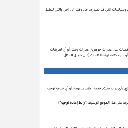
ات, وسياسات التي قد نصدرها من وقت الى اخر, والتي تنطبق
صات على عبارات جوهرية, عبارات بحث, أو أي تعريفات
 أو سوء كتابة لهذه الكلمات (على سبيل المثال
, وأي بوابة بحث, خدمة اعلان مدعومة, أو أي خدمة توجيه
رف على هذا الموقع الوسيط ("
رابط إعادة توجيه
")