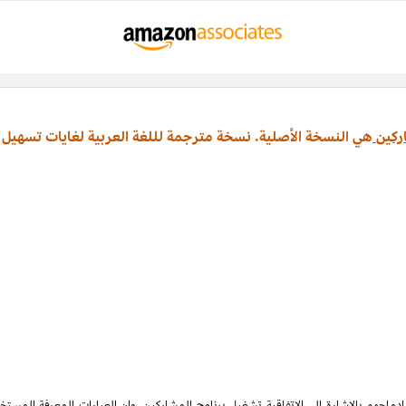
ركين
هي النسخة الأصلية. نسخة مترجمة لللغة العربية لغايات تسهيل 
ماجهم بالإشارة الى الاتفاقية تشغيل برنامج المشاركين، وان العبارات المعرفة المس