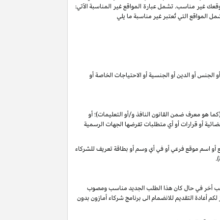
وقعك غير مناسب. تشمل عبارة المواقع غير المناسبة الآتي:
ل المواقع التي تُعتبر غير مناسبة ما يلي
 الجنس أو الدين أو الجنسية أو الاحتياجات الخاصة أو
 (كما هو معرف ضمن القانون
النافذ و/أو التعليمات
)؛ أو
م قضائية أو قرارات أو أي متطلبات تفرضها الجهات الرسمية
وقع أو اسم موقع فرعي أو في أي وسم أو بطاقة تعريف للشركاء
.
 طلب أخر في حال كان هذا الطلب الجديد مناسب ومصوب
 تقديرنا الخاص), فأنه لا يجوز لكم أعادة التقديم للانضمام الى برنامج شركاء أمازون بدون