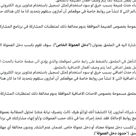
هل بفعل غنيمة كما يتم وصف أفعال الغنيمة بالملحق.
صاء حدث غنيمة بسبب خرق او سوء استخدام (مثل تسجيل باستخدام عناوين بريد الكتروني غير 
م التي لا تنشأ من روابط خاصة في موقعكم. أن أمازون ستقوم بتحديد اذا ما كان هنالك حد
موحة بخصوص الغنيمة الموافقة بدوم مخالفة ذلك لمتطلبات المشاركة في برنامج المشارك
شارة اليه في الملحق بعنوان
(
"دخل العمولة الخاص"
)
.
سوف
تأهل في الملحق, بالضغط على رابط خاص لموقعك والذي يؤدي الى صفحة خاصة بالحدث الا
هل بفعل اضافي كما يتم وصف أفعال الاضافية بالملحق.
صاء حدث اضافي بسبب خرق او سوء استخدام (مثل تسجيل باستخدام عناوين بريد الكتروني غير 
ضافية التي لا تنشأ من روابط خاصة في موقعكم. أن أمازون ستقوم بتحديد اذا ما كان هنا
الملحق مسموحة بخصوص الاحداث الاضافية الموافقة بدوم مخالفة ذلك لمتطلبات المشاركة 
شركاء أمازون. إذا اكتشفنا أنك (و/أو طرف ثالث يتصرف نيابة عنك) تحاول المطالبة بعمول
ج روابط الإحالة)، فقد نتخذ إجراءً، بما في ذلك حجب العمولات و/أو إنهاء مشاركتك في برنا
كسب دخل عمولة معتاد أو دخل عمولة خاص. لضمان عدم الشك, وبدون مخالفة أي مهلة زمن
ق. ("
حدود دخل العمولة
").