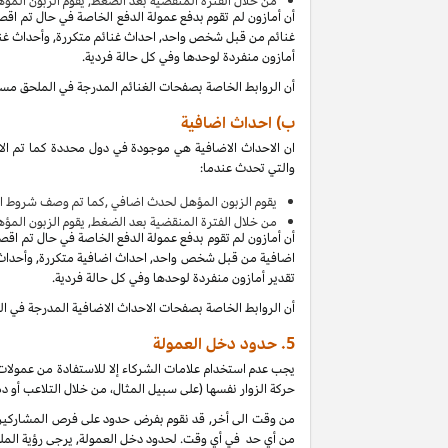
من
خلال الفترة المنقضية بعد الضغط, يقوم الزبون المؤ
أن أمازون لم تقوم بدفع عمولة الدفع الخاصة في حال تم اق
غنائم من قبل شخص واحد, احداث غنائم متكررة, وأحداث غنائ
أمازون منفردة لوحدها وفي كل حالة فردية.
أن الروابط الخاصة بصفحات الغنائم المدرجة في الملحق مس
ب) احداث اضافية
ان الاحداث الاضافية هي موجودة في دول محددة كما تم الا
والتي تحدث عندما:
يقوم الزبون المؤهل لحدث اضافي ,كما تم وصف شروط ال
من
خلال الفترة المنقضية بعد الضغط, يقوم الزبون المؤ
أن أمازون لم تقوم بدفع عمولة الدفع الخاصة في حال تم اق
اضافية من قبل شخص واحد, احداث اضافية متكررة, وأحداث ا
تقدير أمازون منفردة لوحدها وفي كل حالة فردية.
أن الروابط الخاصة بصفحات الاحداث الاضافية المدرجة في 
5.
حدود دخل العمولة
يجب عدم استخدام علامات الشركاء إلا للاستفادة من عمولات 
حركة الزوار نفسها (على سبيل المثال، من خلال التلاعب أو دم
من وقت الى أخر, قد نقوم بفرض حدود على فرص المشاركين ل
من أي حد في أي وقت. لحدود دخل العمولة, يرجى رؤية الملح