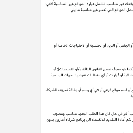
وقعك غير مناسب. تشمل عبارة المواقع غير المناسبة الآتي:
ل المواقع التي تُعتبر غير مناسبة ما يلي
 الجنس أو الدين أو الجنسية أو الاحتياجات الخاصة أو
 (كما هو معرف ضمن القانون
النافذ و/أو التعليمات
)؛ أو
م قضائية أو قرارات أو أي متطلبات تفرضها الجهات الرسمية
وقع أو اسم موقع فرعي أو في أي وسم أو بطاقة تعريف للشركاء
.
 طلب أخر في حال كان هذا الطلب الجديد مناسب ومصوب
 تقديرنا الخاص), فأنه لا يجوز لكم أعادة التقديم للانضمام الى برنامج شركاء أمازون بدون