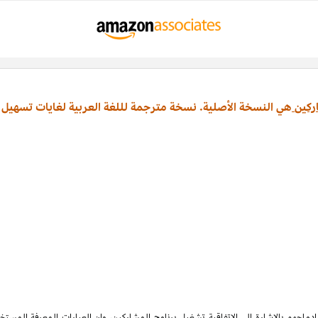
ركين
هي النسخة الأصلية. نسخة مترجمة لللغة العربية لغايات تسهيل 
ماجهم بالإشارة الى الاتفاقية تشغيل برنامج المشاركين، وان العبارات المعرفة المس