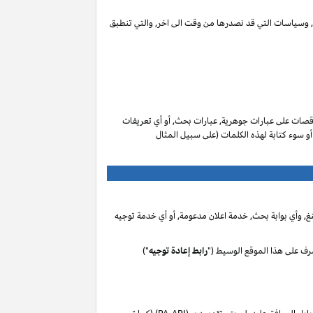
ات, وسياسات التي قد نصدرها من وقت الى اخر, والتي تنطبق
صات على عبارات جوهرية, عبارات بحث, أو أي تعريفات
 أو سوء كتابة لهذه الكلمات (على سبيل المثال
, وأي بوابة بحث, خدمة اعلان مدعومة, أو أي خدمة توجيه
رف على هذا الموقع الوسيط ("
رابط إعادة توجيه
")