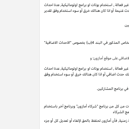
فعالة , استخدام بوتات او برامج اوتوماتيكية, عدة احداث
ث غنيمة أو اذا كان هنالك خرق أو سوء استخدام وفق تقدير
ين.
تقوم بكسب دخل العمولة الخاص المذكور في البند 4(ب) بخصوص "الاحداث الاضافية"
ضافي على موقع أمازون؛ و
فعالة , استخدام بوتات او برامج اوتوماتيكية, عدة احداث
لك حدث اضافي أو اذا كان هنالك خرق أو سوء استخدام وفق
في برنامج المشاركين.
ات من كل من برنامج "شركاء أمازون" وبرنامج آخر باستخدام
مج الشركاء
ية, فأن أمازون تحتفظ بالحق لإلغاء أو تعديل كل أو جزء