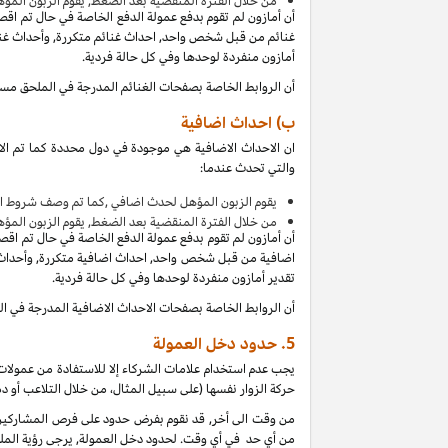
من
خلال الفترة المنقضية بعد الضغط, يقوم الزبون المؤ
أن أمازون لم تقوم بدفع عمولة الدفع الخاصة في حال تم اق
غنائم من قبل شخص واحد, احداث غنائم متكررة, وأحداث غنائ
أمازون منفردة لوحدها وفي كل حالة فردية.
أن الروابط الخاصة بصفحات الغنائم المدرجة في الملحق مس
ب) احداث اضافية
ان الاحداث الاضافية هي موجودة في دول محددة كما تم الا
والتي تحدث عندما:
يقوم الزبون المؤهل لحدث اضافي ,كما تم وصف شروط ال
من
خلال الفترة المنقضية بعد الضغط, يقوم الزبون المؤ
أن أمازون لم تقوم بدفع عمولة الدفع الخاصة في حال تم اق
اضافية من قبل شخص واحد, احداث اضافية متكررة, وأحداث ا
تقدير أمازون منفردة لوحدها وفي كل حالة فردية.
أن الروابط الخاصة بصفحات الاحداث الاضافية المدرجة في 
5.
حدود دخل العمولة
يجب عدم استخدام علامات الشركاء إلا للاستفادة من عمولات 
حركة الزوار نفسها (على سبيل المثال، من خلال التلاعب أو دم
من وقت الى أخر, قد نقوم بفرض حدود على فرص المشاركين ل
من أي حد في أي وقت. لحدود دخل العمولة, يرجى رؤية الملح