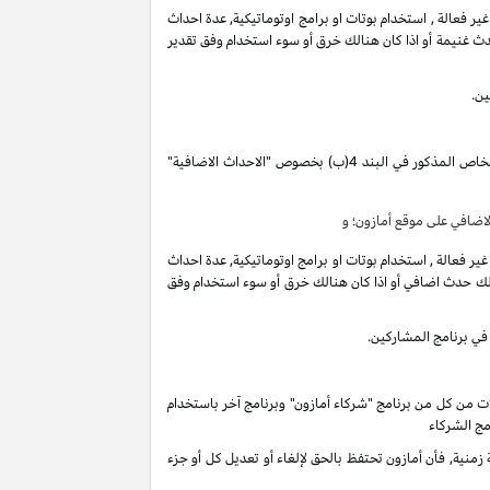
فعالة , استخدام بوتات او برامج اوتوماتيكية, عدة احداث
ث غنيمة أو اذا كان هنالك خرق أو سوء استخدام وفق تقدير
ين.
تقوم بكسب دخل العمولة الخاص المذكور في البند 4(ب) بخصوص "الاحداث الاضافية"
ضافي على موقع أمازون؛ و
فعالة , استخدام بوتات او برامج اوتوماتيكية, عدة احداث
لك حدث اضافي أو اذا كان هنالك خرق أو سوء استخدام وفق
في برنامج المشاركين.
ات من كل من برنامج "شركاء أمازون" وبرنامج آخر باستخدام
مج الشركاء
ية, فأن أمازون تحتفظ بالحق لإلغاء أو تعديل كل أو جزء