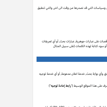
ات, وسياسات التي قد نصدرها من وقت الى اخر, والتي تنطبق
صات على عبارات جوهرية, عبارات بحث, أو أي تعريفات
 أو سوء كتابة لهذه الكلمات (على سبيل المثال
, وأي بوابة بحث, خدمة اعلان مدعومة, أو أي خدمة توجيه
رف على هذا الموقع الوسيط ("
رابط إعادة توجيه
")