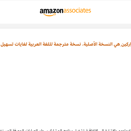
ركين
هي النسخة الأصلية. نسخة مترجمة لللغة العربية لغايات تسهيل 
ماجهم بالإشارة الى الاتفاقية تشغيل برنامج المشاركين، وان العبارات المعرفة المس