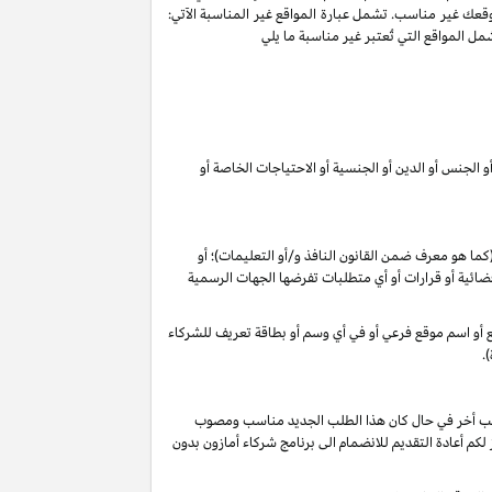
وقعك غير مناسب. تشمل عبارة المواقع غير المناسبة الآتي:
ل المواقع التي تُعتبر غير مناسبة ما يلي
 الجنس أو الدين أو الجنسية أو الاحتياجات الخاصة أو
 (كما هو معرف ضمن القانون
النافذ و/أو التعليمات
)؛ أو
م قضائية أو قرارات أو أي متطلبات تفرضها الجهات الرسمية
وقع أو اسم موقع فرعي أو في أي وسم أو بطاقة تعريف للشركاء
.
 طلب أخر في حال كان هذا الطلب الجديد مناسب ومصوب
 تقديرنا الخاص), فأنه لا يجوز لكم أعادة التقديم للانضمام الى برنامج شركاء أمازون بدون