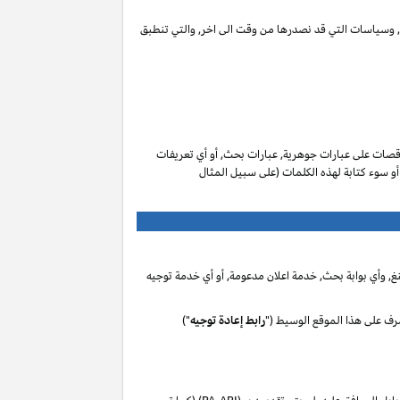
ات, وسياسات التي قد نصدرها من وقت الى اخر, والتي تنطبق
صات على عبارات جوهرية, عبارات بحث, أو أي تعريفات
 أو سوء كتابة لهذه الكلمات (على سبيل المثال
, وأي بوابة بحث, خدمة اعلان مدعومة, أو أي خدمة توجيه
رف على هذا الموقع الوسيط ("
رابط إعادة توجيه
")