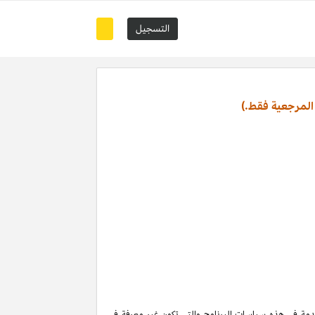
التسجيل
المرجعية فقط.)
تخدمة في هذه سياسات البرنامج والتي تكون غير معرفة في