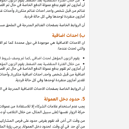
من
خلال الفترة المنقضية بعد الضغط, يقوم الزبون المؤ
أن أمازون لم تقوم بدفع عمولة الدفع الخاصة في حال تم اق
غنائم من قبل شخص واحد, احداث غنائم متكررة, وأحداث غنائ
أمازون منفردة لوحدها وفي كل حالة فردية.
أن الروابط الخاصة بصفحات الغنائم المدرجة في الملحق مس
ب) احداث اضافية
ان الاحداث الاضافية هي موجودة في دول محددة كما تم الا
والتي تحدث عندما:
يقوم الزبون المؤهل لحدث اضافي ,كما تم وصف شروط ال
من
خلال الفترة المنقضية بعد الضغط, يقوم الزبون المؤ
أن أمازون لم تقوم بدفع عمولة الدفع الخاصة في حال تم اق
اضافية من قبل شخص واحد, احداث اضافية متكررة, وأحداث ا
تقدير أمازون منفردة لوحدها وفي كل حالة فردية.
أن الروابط الخاصة بصفحات الاحداث الاضافية المدرجة في 
5.
حدود دخل العمولة
يجب عدم استخدام علامات الشركاء إلا للاستفادة من عمولات 
حركة الزوار نفسها (على سبيل المثال، من خلال التلاعب أو دم
من وقت الى أخر, قد نقوم بفرض حدود على فرص المشاركين ل
من أي حد في أي وقت. لحدود دخل العمولة, يرجى رؤية الملح