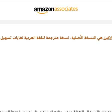
ركين
هي النسخة الأصلية. نسخة مترجمة لللغة العربية لغايات تسهيل 
ماجهم بالإشارة الى الاتفاقية تشغيل برنامج المشاركين، وان العبارات المعرفة المس