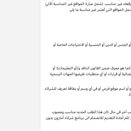
وقعك غير مناسب. تشمل عبارة المواقع غير المناسبة الآتي:
ل المواقع التي تُعتبر غير مناسبة ما يلي
 الجنس أو الدين أو الجنسية أو الاحتياجات الخاصة أو
 (كما هو معرف ضمن القانون
النافذ و/أو التعليمات
)؛ أو
م قضائية أو قرارات أو أي متطلبات تفرضها الجهات الرسمية
وقع أو اسم موقع فرعي أو في أي وسم أو بطاقة تعريف للشركاء
.
 طلب أخر في حال كان هذا الطلب الجديد مناسب ومصوب
 تقديرنا الخاص), فأنه لا يجوز لكم أعادة التقديم للانضمام الى برنامج شركاء أمازون بدون