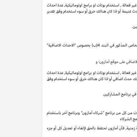
فعالة , استخدام بوتات او برامج اوتوماتيكية, عدة احداث
ث غنيمة أو اذا كان هنالك خرق أو سوء استخدام وفق تقدير
ين.
تقوم بكسب دخل العمولة الخاص المذكور في البند 4(ب) بخصوص "الاحداث الاضافية"
ضافي على موقع أمازون؛ و
فعالة , استخدام بوتات او برامج اوتوماتيكية, عدة احداث
لك حدث اضافي أو اذا كان هنالك خرق أو سوء استخدام وفق
في برنامج المشاركين.
ات من كل من برنامج "شركاء أمازون" وبرنامج آخر باستخدام
مج الشركاء
ية, فأن أمازون تحتفظ بالحق لإلغاء أو تعديل كل أو جزء