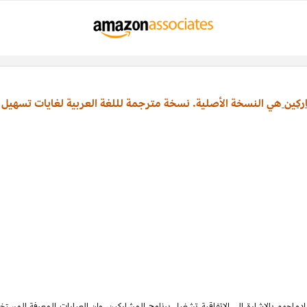
ركين
هي النسخة الأصلية. نسخة مترجمة لللغة العربية لغايات تسهيل 
ماجهم بالإشارة الى الاتفاقية تشغيل برنامج المشاركين، وان العبارات المعرفة المس