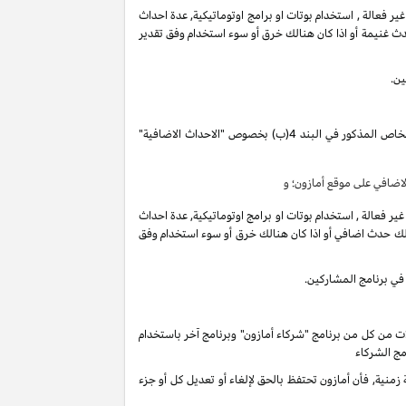
فعالة , استخدام بوتات او برامج اوتوماتيكية, عدة احداث
ث غنيمة أو اذا كان هنالك خرق أو سوء استخدام وفق تقدير
ين.
تقوم بكسب دخل العمولة الخاص المذكور في البند 4(ب) بخصوص "الاحداث الاضافية"
ضافي على موقع أمازون؛ و
فعالة , استخدام بوتات او برامج اوتوماتيكية, عدة احداث
لك حدث اضافي أو اذا كان هنالك خرق أو سوء استخدام وفق
في برنامج المشاركين.
ات من كل من برنامج "شركاء أمازون" وبرنامج آخر باستخدام
مج الشركاء
ية, فأن أمازون تحتفظ بالحق لإلغاء أو تعديل كل أو جزء