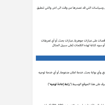
ات, وسياسات التي قد نصدرها من وقت الى اخر, والتي تنطبق
صات على عبارات جوهرية, عبارات بحث, أو أي تعريفات
 أو سوء كتابة لهذه الكلمات (على سبيل المثال
, وأي بوابة بحث, خدمة اعلان مدعومة, أو أي خدمة توجيه
رف على هذا الموقع الوسيط ("
رابط إعادة توجيه
")