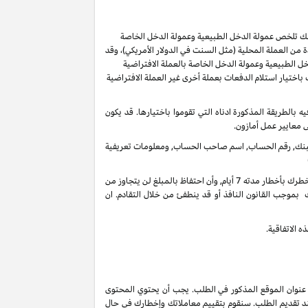
ر لك تلخص عمولة الدخل الطبيعية وعمولة الدخل الخاصة
من العملة المحلية (مثل السنت في الدولار الأمريكي)، وقد
ل الطبيعية وعمولة الدخل الخاصة بالعملة الافتراضية
ُسمح لك باختيار استلام الدفعات بعملة أخرى غير العملة الافتراضية
ل 60 يوما من انتهاء الشهر الذي تم كسب العمولة فيه بالطريقة المذكورة ادناه التي تقوموا باختيارها. قد يكون
ى معايير عمل أمازون.
 البنك, رقم الحساب, اسم صاحب الحساب, ومعلومات تعريفية
في أي وقت واذا لم يكن هنالك تحرك فعال على حسابك لأخر 3 سنوات, فأنه بحقنا أن نحتفظ بدخل عمولاتك المستحقة على حسابك الغير فعال عندما نخطرك بأخطار مدته 7 أيام, وأن احتفاظ بالمبلغ لن يتجاوز من
 بموجب القانون النافذ أو قد ينطفئ من خلال التقادم. ان
 الاتفاقية.
 عنوان الموقع المذكور في الطلب. يجب أن يحتوي المحتوى
ند تقديم الطلب. سنقوم بتقييم معاملاتك وإخطارك في حال