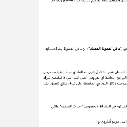
ايل الموافق عليه لم يتم تقديمه ب(
PA-API
) (كما تم
ق ("
دخل العمولة المعتاد
"). أن دخل العمولة يتم احتسابه
. لضمان عدم الشك (وبدون مخالفة أي مهلة زمنية منصوص
البرامج الخاصة او العروض (حتى تلك التي لا تتضمن شراء
ات المذكورة في البند 2 من إقرار دخل العمولة هذا, وأن أي حظر بموجب وثائق البرنامج المنطبقة على شراء منتج تنطبق أيضا
تقوم بكسب دخل العمولة الخاص المذكور في البند 4(أ) بخصوص "احداث الغنيمة" والتي
لى موقع أمازون؛ و