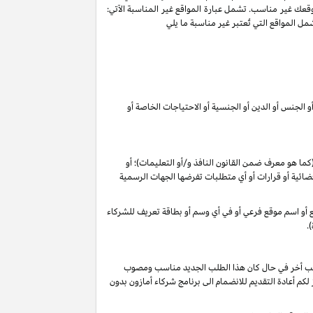
وقعك غير مناسب. تشمل عبارة المواقع غير المناسبة الآتي:
ل المواقع التي تُعتبر غير مناسبة ما يلي
 الجنس أو الدين أو الجنسية أو الاحتياجات الخاصة أو
 (كما هو معرف ضمن القانون
النافذ و/أو التعليمات
)؛ أو
م قضائية أو قرارات أو أي متطلبات تفرضها الجهات الرسمية
وقع أو اسم موقع فرعي أو في أي وسم أو بطاقة تعريف للشركاء
.
 طلب أخر في حال كان هذا الطلب الجديد مناسب ومصوب
 تقديرنا الخاص), فأنه لا يجوز لكم أعادة التقديم للانضمام الى برنامج شركاء أمازون بدون