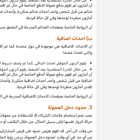
من
خلال الفترة المنقضية بعد الضغط, يقوم الزبون المؤ
أن أمازون لم تقوم بدفع عمولة الدفع الخاصة في حال تم اق
غنائم من قبل شخص واحد, احداث غنائم متكررة, وأحداث غنائ
أمازون منفردة لوحدها وفي كل حالة فردية.
أن الروابط الخاصة بصفحات الغنائم المدرجة في الملحق مس
ب) احداث اضافية
ان الاحداث الاضافية هي موجودة في دول محددة كما تم الا
والتي تحدث عندما:
يقوم الزبون المؤهل لحدث اضافي ,كما تم وصف شروط ال
من
خلال الفترة المنقضية بعد الضغط, يقوم الزبون المؤ
أن أمازون لم تقوم بدفع عمولة الدفع الخاصة في حال تم اق
اضافية من قبل شخص واحد, احداث اضافية متكررة, وأحداث ا
تقدير أمازون منفردة لوحدها وفي كل حالة فردية.
أن الروابط الخاصة بصفحات الاحداث الاضافية المدرجة في 
5.
حدود دخل العمولة
يجب عدم استخدام علامات الشركاء إلا للاستفادة من عمولات 
حركة الزوار نفسها (على سبيل المثال، من خلال التلاعب أو دم
من وقت الى أخر, قد نقوم بفرض حدود على فرص المشاركين ل
من أي حد في أي وقت. لحدود دخل العمولة, يرجى رؤية الملح