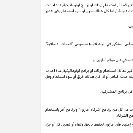
فعالة , استخدام بوتات او برامج اوتوماتيكية, عدة احداث
ث غنيمة أو اذا كان هنالك خرق أو سوء استخدام وفق تقدير
ين.
تقوم بكسب دخل العمولة الخاص المذكور في البند 4(ب) بخصوص "الاحداث الاضافية"
ضافي على موقع أمازون؛ و
فعالة , استخدام بوتات او برامج اوتوماتيكية, عدة احداث
لك حدث اضافي أو اذا كان هنالك خرق أو سوء استخدام وفق
في برنامج المشاركين.
ات من كل من برنامج "شركاء أمازون" وبرنامج آخر باستخدام
مج الشركاء
ية, فأن أمازون تحتفظ بالحق لإلغاء أو تعديل كل أو جزء