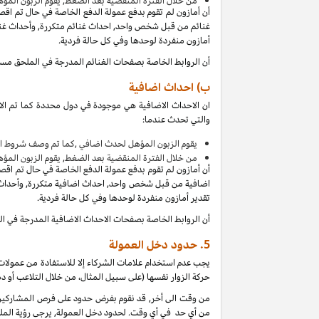
من
خلال الفترة المنقضية بعد الضغط, يقوم الزبون المؤ
أن أمازون لم تقوم بدفع عمولة الدفع الخاصة في حال تم اق
غنائم من قبل شخص واحد, احداث غنائم متكررة, وأحداث غنائ
أمازون منفردة لوحدها وفي كل حالة فردية.
أن الروابط الخاصة بصفحات الغنائم المدرجة في الملحق مس
ب) احداث اضافية
ان الاحداث الاضافية هي موجودة في دول محددة كما تم الا
والتي تحدث عندما:
يقوم الزبون المؤهل لحدث اضافي ,كما تم وصف شروط ال
من
خلال الفترة المنقضية بعد الضغط, يقوم الزبون المؤ
أن أمازون لم تقوم بدفع عمولة الدفع الخاصة في حال تم اق
اضافية من قبل شخص واحد, احداث اضافية متكررة, وأحداث ا
تقدير أمازون منفردة لوحدها وفي كل حالة فردية.
أن الروابط الخاصة بصفحات الاحداث الاضافية المدرجة في 
5.
حدود دخل العمولة
يجب عدم استخدام علامات الشركاء إلا للاستفادة من عمولات 
حركة الزوار نفسها (على سبيل المثال، من خلال التلاعب أو دم
من وقت الى أخر, قد نقوم بفرض حدود على فرص المشاركين ل
من أي حد في أي وقت. لحدود دخل العمولة, يرجى رؤية الملح