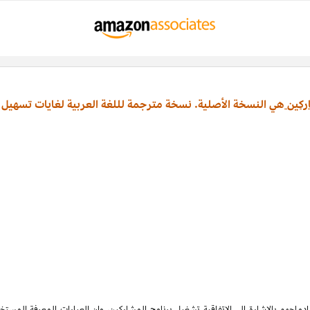
ركين
هي النسخة الأصلية. نسخة مترجمة لللغة العربية لغايات تسهيل 
ماجهم بالإشارة الى الاتفاقية تشغيل برنامج المشاركين، وان العبارات المعرفة المس