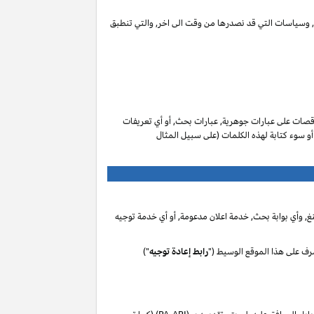
ات, وسياسات التي قد نصدرها من وقت الى اخر, والتي تنطبق
صات على عبارات جوهرية, عبارات بحث, أو أي تعريفات
 أو سوء كتابة لهذه الكلمات (على سبيل المثال
, وأي بوابة بحث, خدمة اعلان مدعومة, أو أي خدمة توجيه
رف على هذا الموقع الوسيط ("
رابط إعادة توجيه
")