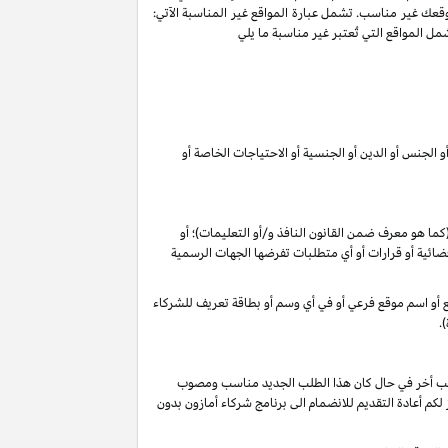
وقعك غير مناسب. تشمل عبارة المواقع غير المناسبة الآتي:
ل المواقع التي تُعتبر غير مناسبة ما يلي
 الجنس أو الدين أو الجنسية أو الاحتياجات الخاصة أو
 (كما هو معرف ضمن القانون
النافذ و/أو التعليمات
)؛ أو
م قضائية أو قرارات أو أي متطلبات تفرضها الجهات الرسمية
وقع أو اسم موقع فرعي أو في أي وسم أو بطاقة تعريف للشركاء
.
 طلب أخر في حال كان هذا الطلب الجديد مناسب ومصوب
 تقديرنا الخاص), فأنه لا يجوز لكم أعادة التقديم للانضمام الى برنامج شركاء أمازون بدون