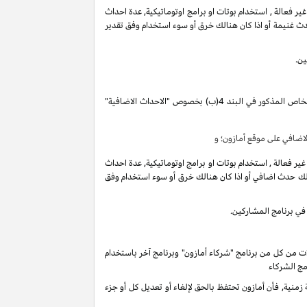
فعالة , استخدام بوتات او برامج اوتوماتيكية, عدة احداث
ث غنيمة أو اذا كان هنالك خرق أو سوء استخدام وفق تقدير
ين.
تقوم بكسب دخل العمولة الخاص المذكور في البند 4(ب) بخصوص "الاحداث الاضافية"
ضافي على موقع أمازون؛ و
فعالة , استخدام بوتات او برامج اوتوماتيكية, عدة احداث
لك حدث اضافي أو اذا كان هنالك خرق أو سوء استخدام وفق
في برنامج المشاركين.
ات من كل من برنامج "شركاء أمازون" وبرنامج آخر باستخدام
مج الشركاء
ية, فأن أمازون تحتفظ بالحق لإلغاء أو تعديل كل أو جزء