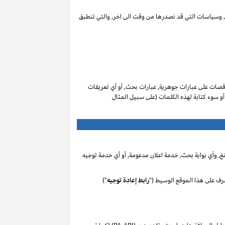
ات, وسياسات التي قد نصدرها من وقت الى اخر, والتي تنطبق
صات على عبارات جوهرية, عبارات بحث, أو أي تعريفات
 أو سوء كتابة لهذه الكلمات (على سبيل المثال
, وأي بوابة بحث, خدمة اعلان مدعومة, أو أي خدمة توجيه
رف على هذا الموقع الوسيط ("
رابط إعادة توجيه
")