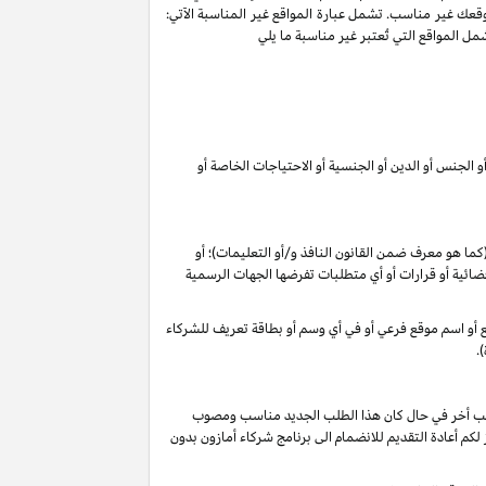
وقعك غير مناسب. تشمل عبارة المواقع غير المناسبة الآتي:
ل المواقع التي تُعتبر غير مناسبة ما يلي
 الجنس أو الدين أو الجنسية أو الاحتياجات الخاصة أو
 (كما هو معرف ضمن القانون
النافذ و/أو التعليمات
)؛ أو
م قضائية أو قرارات أو أي متطلبات تفرضها الجهات الرسمية
وقع أو اسم موقع فرعي أو في أي وسم أو بطاقة تعريف للشركاء
.
 طلب أخر في حال كان هذا الطلب الجديد مناسب ومصوب
 تقديرنا الخاص), فأنه لا يجوز لكم أعادة التقديم للانضمام الى برنامج شركاء أمازون بدون