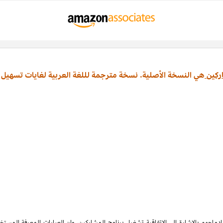
ركين
هي النسخة الأصلية. نسخة مترجمة لللغة العربية لغايات تسهيل 
ماجهم بالإشارة الى الاتفاقية تشغيل برنامج المشاركين، وان العبارات المعرفة المس