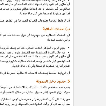
من
خلال الفترة المنقضية بعد الضغط, يقوم الزبون المؤ
أن أمازون لم تقوم بدفع عمولة الدفع الخاصة في حال تم اق
غنائم من قبل شخص واحد, احداث غنائم متكررة, وأحداث غنائ
أمازون منفردة لوحدها وفي كل حالة فردية.
أن الروابط الخاصة بصفحات الغنائم المدرجة في الملحق مس
ب) احداث اضافية
ان الاحداث الاضافية هي موجودة في دول محددة كما تم الا
والتي تحدث عندما:
يقوم الزبون المؤهل لحدث اضافي ,كما تم وصف شروط ال
من
خلال الفترة المنقضية بعد الضغط, يقوم الزبون المؤ
أن أمازون لم تقوم بدفع عمولة الدفع الخاصة في حال تم اق
اضافية من قبل شخص واحد, احداث اضافية متكررة, وأحداث ا
تقدير أمازون منفردة لوحدها وفي كل حالة فردية.
أن الروابط الخاصة بصفحات الاحداث الاضافية المدرجة في 
5.
حدود دخل العمولة
يجب عدم استخدام علامات الشركاء إلا للاستفادة من عمولات 
حركة الزوار نفسها (على سبيل المثال، من خلال التلاعب أو دم
من وقت الى أخر, قد نقوم بفرض حدود على فرص المشاركين ل
من أي حد في أي وقت. لحدود دخل العمولة, يرجى رؤية الملح