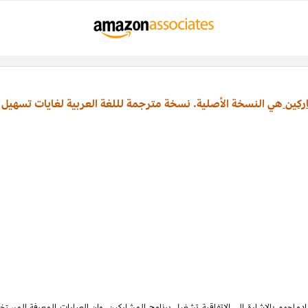
ركين
هي النسخة الأصلية. نسخة مترجمة لللغة العربية لغايات تسهيل 
ماجهم بالإشارة الى الاتفاقية تشغيل برنامج المشاركين، وان العبارات المعرفة المس