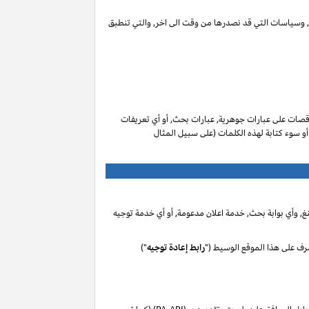
ات, وسياسات التي قد نصدرها من وقت الى اخر, والتي تنطبق
صات على عبارات جوهرية, عبارات بحث, أو أي تعريفات
 أو سوء كتابة لهذه الكلمات (على سبيل المثال
, وأي بوابة بحث, خدمة اعلان مدعومة, أو أي خدمة توجيه
رف على هذا الموقع الوسيط ("
رابط إعادة توجيه
")