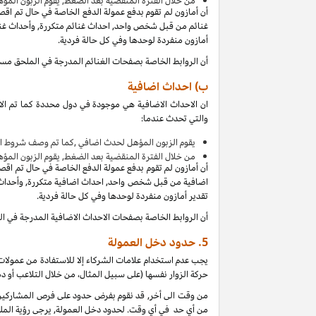
من
خلال الفترة المنقضية بعد الضغط, يقوم الزبون المؤ
أن أمازون لم تقوم بدفع عمولة الدفع الخاصة في حال تم اق
غنائم من قبل شخص واحد, احداث غنائم متكررة, وأحداث غنائ
أمازون منفردة لوحدها وفي كل حالة فردية.
أن الروابط الخاصة بصفحات الغنائم المدرجة في الملحق مس
ب) احداث اضافية
ان الاحداث الاضافية هي موجودة في دول محددة كما تم الا
والتي تحدث عندما:
يقوم الزبون المؤهل لحدث اضافي ,كما تم وصف شروط ال
من
خلال الفترة المنقضية بعد الضغط, يقوم الزبون المؤ
أن أمازون لم تقوم بدفع عمولة الدفع الخاصة في حال تم اق
اضافية من قبل شخص واحد, احداث اضافية متكررة, وأحداث ا
تقدير أمازون منفردة لوحدها وفي كل حالة فردية.
أن الروابط الخاصة بصفحات الاحداث الاضافية المدرجة في 
5.
حدود دخل العمولة
يجب عدم استخدام علامات الشركاء إلا للاستفادة من عمولات 
حركة الزوار نفسها (على سبيل المثال، من خلال التلاعب أو دم
من وقت الى أخر, قد نقوم بفرض حدود على فرص المشاركين ل
من أي حد في أي وقت. لحدود دخل العمولة, يرجى رؤية الملح