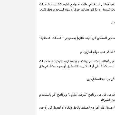
فعالة , استخدام بوتات او برامج اوتوماتيكية, عدة احداث
ث غنيمة أو اذا كان هنالك خرق أو سوء استخدام وفق تقدير
ين.
تقوم بكسب دخل العمولة الخاص المذكور في البند 4(ب) بخصوص "الاحداث الاضافية"
ضافي على موقع أمازون؛ و
فعالة , استخدام بوتات او برامج اوتوماتيكية, عدة احداث
لك حدث اضافي أو اذا كان هنالك خرق أو سوء استخدام وفق
في برنامج المشاركين.
ات من كل من برنامج "شركاء أمازون" وبرنامج آخر باستخدام
مج الشركاء
ية, فأن أمازون تحتفظ بالحق لإلغاء أو تعديل كل أو جزء