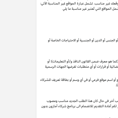
وقعك غير مناسب. تشمل عبارة المواقع غير المناسبة الآتي:
ل المواقع التي تُعتبر غير مناسبة ما يلي
 الجنس أو الدين أو الجنسية أو الاحتياجات الخاصة أو
 (كما هو معرف ضمن القانون
النافذ و/أو التعليمات
)؛ أو
م قضائية أو قرارات أو أي متطلبات تفرضها الجهات الرسمية
وقع أو اسم موقع فرعي أو في أي وسم أو بطاقة تعريف للشركاء
.
 طلب أخر في حال كان هذا الطلب الجديد مناسب ومصوب
 تقديرنا الخاص), فأنه لا يجوز لكم أعادة التقديم للانضمام الى برنامج شركاء أمازون بدون