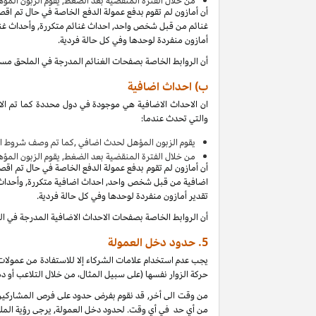
من
خلال الفترة المنقضية بعد الضغط, يقوم الزبون المؤ
أن أمازون لم تقوم بدفع عمولة الدفع الخاصة في حال تم اق
غنائم من قبل شخص واحد, احداث غنائم متكررة, وأحداث غنائ
أمازون منفردة لوحدها وفي كل حالة فردية.
أن الروابط الخاصة بصفحات الغنائم المدرجة في الملحق مس
ب) احداث اضافية
ان الاحداث الاضافية هي موجودة في دول محددة كما تم الا
والتي تحدث عندما:
يقوم الزبون المؤهل لحدث اضافي ,كما تم وصف شروط ال
من
خلال الفترة المنقضية بعد الضغط, يقوم الزبون المؤ
أن أمازون لم تقوم بدفع عمولة الدفع الخاصة في حال تم اق
اضافية من قبل شخص واحد, احداث اضافية متكررة, وأحداث ا
تقدير أمازون منفردة لوحدها وفي كل حالة فردية.
أن الروابط الخاصة بصفحات الاحداث الاضافية المدرجة في 
5.
حدود دخل العمولة
يجب عدم استخدام علامات الشركاء إلا للاستفادة من عمولات 
حركة الزوار نفسها (على سبيل المثال، من خلال التلاعب أو دم
من وقت الى أخر, قد نقوم بفرض حدود على فرص المشاركين ل
من أي حد في أي وقت. لحدود دخل العمولة, يرجى رؤية الملح