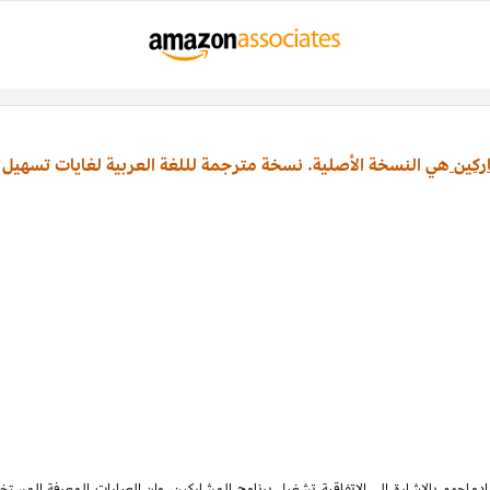
ركين
هي النسخة الأصلية. نسخة مترجمة لللغة العربية لغايات تسهيل 
ماجهم بالإشارة الى الاتفاقية تشغيل برنامج المشاركين، وان العبارات المعرفة المس