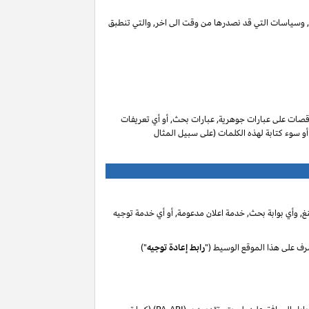
ات, وسياسات التي قد نصدرها من وقت الى اخر, والتي تنطبق
صات على عبارات جوهرية, عبارات بحث, أو أي تعريفات
 أو سوء كتابة لهذه الكلمات (على سبيل المثال
, وأي بوابة بحث, خدمة اعلان مدعومة, أو أي خدمة توجيه
رف على هذا الموقع الوسيط ("
رابط إعادة توجيه
")