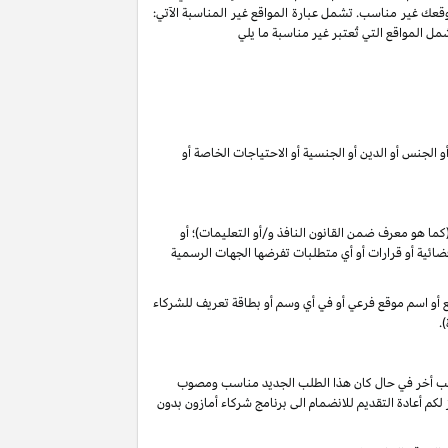
وقعك غير مناسب. تشمل عبارة المواقع غير المناسبة الآتي:
ل المواقع التي تُعتبر غير مناسبة ما يلي
 الجنس أو الدين أو الجنسية أو الاحتياجات الخاصة أو
 (كما هو معرف ضمن القانون
النافذ و/أو التعليمات
)؛ أو
م قضائية أو قرارات أو أي متطلبات تفرضها الجهات الرسمية
وقع أو اسم موقع فرعي أو في أي وسم أو بطاقة تعريف للشركاء
.
 طلب أخر في حال كان هذا الطلب الجديد مناسب ومصوب
 تقديرنا الخاص), فأنه لا يجوز لكم أعادة التقديم للانضمام الى برنامج شركاء أمازون بدون