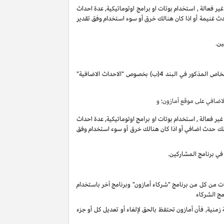
فعالة , استخدام بوتات او برامج اوتوماتيكية, عدة احداث
ث غنيمة أو اذا كان هنالك خرق أو سوء استخدام وفق تقدير
ين.
تقوم بكسب دخل العمولة الخاص المذكور في البند 4(ب) بخصوص "الاحداث الاضافية"
ضافي على موقع أمازون؛ و
فعالة , استخدام بوتات او برامج اوتوماتيكية, عدة احداث
لك حدث اضافي أو اذا كان هنالك خرق أو سوء استخدام وفق
في برنامج المشاركين.
ات من كل من برنامج "شركاء أمازون" وبرنامج آخر باستخدام
مج الشركاء
ية, فأن أمازون تحتفظ بالحق لإلغاء أو تعديل كل أو جزء