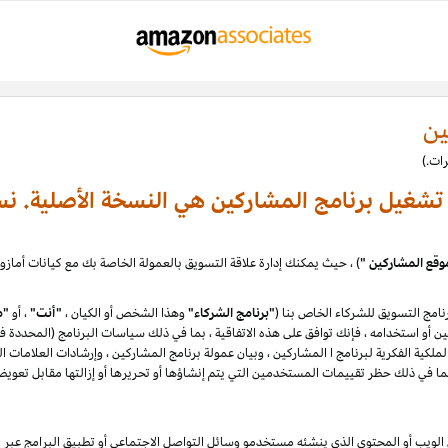
ين
ة تشغيل برنامج المشاركين هي النسخة الأصلية. نس
وقع المشاركين "
امج التسويق للشركاء الخاص بنا (
"برنامج الشركاء"
وهذا الشخص أو الكيان ،
"أنت"
، أو
"م
لكية الفكرية لبرنامج ا المشاركين ، وبيان عمولة برنامج المشاركين ، وإرشادات العلامات ا
يب أو المحتوى الذي ينشئه مستخدمو وسائل التواصل الاجتماعي أو تطبيق البرامج عبر الإ