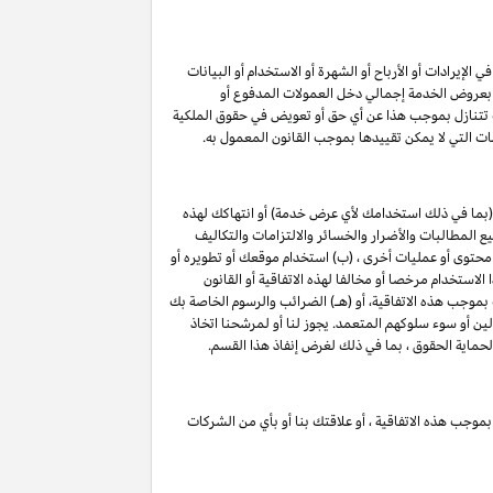
لإيرادات أو الأرباح أو الشهرة أو الاستخدام أو البيانات
لق بعروض الخدمة إجمالي دخل العمولات المدفوع أو
ت تتنازل بموجب هذا عن أي حق أو تعويض في حقوق الملكية
ات التي لا يمكن تقييدها بموجب القانون المعمول به.
(بما في ذلك استخدامك لأي عرض خدمة) أو انتهاكك لهذه
 المطالبات والأضرار والخسائر والالتزامات والتكاليف
 محتوى أو عمليات أخرى ، (ب) استخدام موقعك أو تطويره أو
الاستخدام مرخصا أو مخالفا لهذه الاتفاقية أو القانون
 بموجب هذه الاتفاقية، أو (هـ) الضرائب والرسوم الخاصة بك
لين أو سوء سلوكهم المتعمد. يجوز لنا أو لمرشحنا اتخاذ
لحماية الحقوق ، بما في ذلك لغرض إنفاذ هذا القسم.
بموجب هذه الاتفاقية ، أو علاقتك بنا أو بأي من الشركات