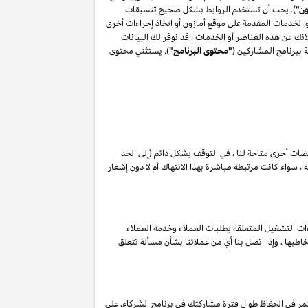
ون"
). يجب أن تستخدم الروابط بشكل صحيح تنسيقات
أو الخدمات المقدمة على موقع أمازون أو اتخاذ إجراءات أخرى
ك عن هذه العناصر أو الخدمات ، قد نوفر لك البيانات
 ببرنامج المشاركين (
"محتوى البرنامج"
). يستثني محتوى
ويضات أخرى متاحة لنا ، في التوقف بشكل دائم (إلى الحد
 سواء كانت مرتبطة مباشرة بهذا الانتهاك أم لا دون إشعار
ات التشغيل المتعلقة بطلبات العملاء وخدمة العملاء
طبها ، وإذا اتصل بنا أي من عملائنا بشأن مسألة تتعلق
مر في الحفاظ طوال فترة مشاركتك في برنامج الشركاء، على