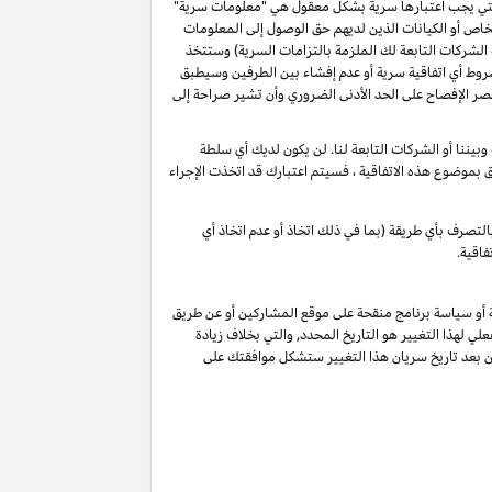
و التي يجب اعتبارها سرية بشكل معقول هي "معلومات سرية"
خاص أو الكيانات الذين لديهم حق الوصول إلى المعلومات
الشركات التابعة لك الملزمة بالتزامات السرية) وستتخذ
شروط أي اتفاقية سرية أو عدم إفشاء بين الطرفين وسيطبق
ة أن تقصر الإفصاح على الحد الأدنى الضروري وأن تشير صراحة إلى
يننا أو الشركات التابعة لنا. لن يكون لديك أي سلطة
لق بموضوع هذه الاتفاقية ، فسيتم اعتبارك قد اتخذت الإجراء
لتصرف بأي طريقة (بما في ذلك اتخاذ أو عدم اتخاذ أي
فاقية.
ة أو سياسة برنامج منقحة على موقع المشاركين أو عن طريق
لي لهذا التغيير هو التاريخ المحدد, والتي بخلاف زيادة
ين بعد تاريخ سريان هذا التغيير ستشكل موافقتك على