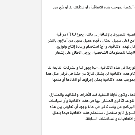
 أنشطة بموجب هذه الاتفاقية ، أو علاقتك بنا أو بأي من
لنصية القصيرة
. بالإضافة إلى ذلك ، يجوز لنا (أ) مراقبة
(على سبيل المثال ، قيام عميل معين من أمازون بالنقر
ذه الاتفاقية، و (ج) استخدام وإعادة إنتاج وتوزيع,
تنا للمعلومات الشخصية ، يرجى الاطلاع على إشعار
دة في هذه الاتفاقية ، (ب) يجوز لنا والشركات التابعة لنا
م هذه الاتفاقية لن يشكل تنازلا عن حقنا في فرض مثل هذا
بموجب هذه الاتفاقية يمكن إجراؤها أو اتخاذها أو منحها
حة ، وتكون قابلة للتنفيذ ضد الأطراف وخلفائهم والمتنازل
قواعد الأخرى المشار إليها في هذه الاتفاقية وأي سياسات
البرنامج من وقت لآخر. في حالة وجود أي تعارض بين هذه
 تسويق تابع منفصل ، ستتحكم هذه الاتفاقية فيما يتعلق
 الاتفاقيات والمناقشات السابقة.