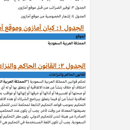
الجدول ۳: توفير الضرائب من قبل موقع أمازون
الجدول ٤: إشعار الخصوصية من موقع أمازون
الجدول ۱: كيان أمازون وموقع أمازون حسب الموق
الموقع
المملكة العربية السعودية
الجدول ۲: القانون الحاكم والنزاعات من قبل موقع أمازون
القانون الحاكم والنزاعات
تحكم قوانين المملكة العربية السعودية (
"المملكة العربية ا
اختلاف أو خلاف ينشأ عن هذه الاتفاقية أو يتعلق بها أو له أي
أو صحتها أو تفسيرها أو أدائها أو خرقها أو إنهائها أو عواقب ب
تعاقدية تنشأ عن أو فيما يتعلق ببرنامج الشركاء أو هذه الاتفا
التحكيم بموجب قواعد التحكيم التابعة لمحكمة لندن للتحكيم 
بصيغتها المعدلة من وقت لآخر. يجب أن يكون عدد المحكمين و
الصادرة عن هيئة لندن للتحكيم الدولي. يكون مقر التحكيم أو م
السعودية. يجب أن تكون اللغة المستخدمة في التحكيم هي اللغ