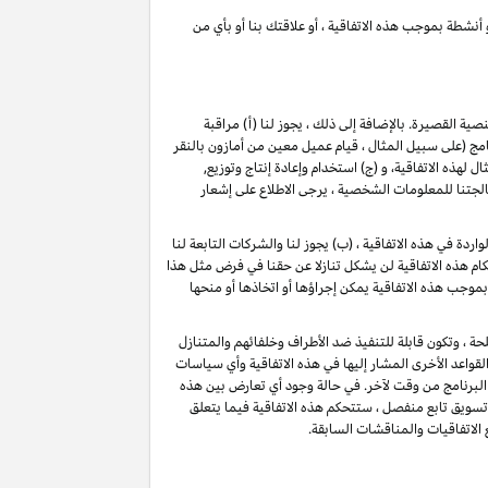
 أنشطة بموجب هذه الاتفاقية ، أو علاقتك بنا أو بأي من
لنصية القصيرة
. بالإضافة إلى ذلك ، يجوز لنا (أ) مراقبة
(على سبيل المثال ، قيام عميل معين من أمازون بالنقر
ذه الاتفاقية، و (ج) استخدام وإعادة إنتاج وتوزيع,
تنا للمعلومات الشخصية ، يرجى الاطلاع على إشعار
دة في هذه الاتفاقية ، (ب) يجوز لنا والشركات التابعة لنا
م هذه الاتفاقية لن يشكل تنازلا عن حقنا في فرض مثل هذا
بموجب هذه الاتفاقية يمكن إجراؤها أو اتخاذها أو منحها
حة ، وتكون قابلة للتنفيذ ضد الأطراف وخلفائهم والمتنازل
قواعد الأخرى المشار إليها في هذه الاتفاقية وأي سياسات
البرنامج من وقت لآخر. في حالة وجود أي تعارض بين هذه
 تسويق تابع منفصل ، ستتحكم هذه الاتفاقية فيما يتعلق
 الاتفاقيات والمناقشات السابقة.