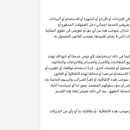
لإيرادات أو الأرباح أو الشهرة أو الاستخدام أو البيانات
لق بعروض الخدمة إجمالي دخل العمولات المدفوع أو
ت تتنازل بموجب هذا عن أي حق أو تعويض في حقوق الملكية
ات التي لا يمكن تقييدها بموجب القانون المعمول به.
(بما في ذلك استخدامك لأي عرض خدمة) أو انتهاكك لهذه
 المطالبات والأضرار والخسائر والالتزامات والتكاليف
 محتوى أو عمليات أخرى ، (ب) استخدام موقعك أو تطويره أو
الاستخدام مرخصا أو مخالفا لهذه الاتفاقية أو القانون
 بموجب هذه الاتفاقية، أو (هـ) الضرائب والرسوم الخاصة بك
لين أو سوء سلوكهم المتعمد. يجوز لنا أو لمرشحنا اتخاذ
لحماية الحقوق ، بما في ذلك لغرض إنفاذ هذا القسم.
بموجب هذه الاتفاقية ، أو علاقتك بنا أو بأي من الشركات