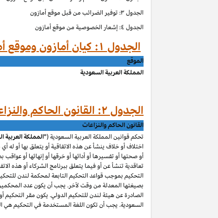
الجدول ۳: توفير الضرائب من قبل موقع أمازون
الجدول ٤: إشعار الخصوصية من موقع أمازون
الجدول ۱: كيان أمازون وموقع أمازون حسب الموق
الموقع
المملكة العربية السعودية
الجدول ۲: القانون الحاكم والنزاعات من قبل موقع أمازون
القانون الحاكم والنزاعات
تحكم قوانين المملكة العربية السعودية (
"المملكة العربية ا
اختلاف أو خلاف ينشأ عن هذه الاتفاقية أو يتعلق بها أو له أي
أو صحتها أو تفسيرها أو أدائها أو خرقها أو إنهائها أو عواقب ب
تعاقدية تنشأ عن أو فيما يتعلق ببرنامج الشركاء أو هذه الاتفا
التحكيم بموجب قواعد التحكيم التابعة لمحكمة لندن للتحكيم 
بصيغتها المعدلة من وقت لآخر. يجب أن يكون عدد المحكمين و
الصادرة عن هيئة لندن للتحكيم الدولي. يكون مقر التحكيم أو م
السعودية. يجب أن تكون اللغة المستخدمة في التحكيم هي اللغ