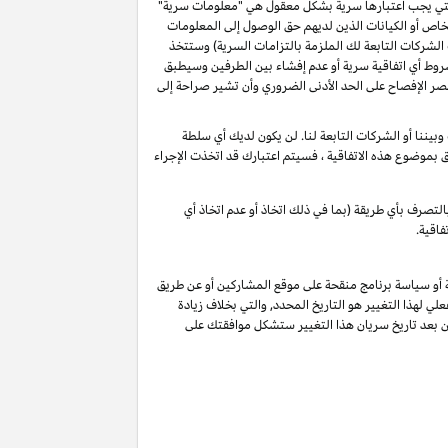
و التي يجب اعتبارها سرية بشكل معقول هي "معلومات سرية"
خاص أو الكيانات الذين لديهم حق الوصول إلى المعلومات
الشركات التابعة لك الملزمة بالتزامات السرية) وستتخذ
شروط أي اتفاقية سرية أو عدم إفشاء بين الطرفين وسيطبق
ة أن تقصر الإفصاح على الحد الأدنى الضروري وأن تشير صراحة إلى
يننا أو الشركات التابعة لنا. لن يكون لديك أي سلطة
لق بموضوع هذه الاتفاقية ، فسيتم اعتبارك قد اتخذت الإجراء
لتصرف بأي طريقة (بما في ذلك اتخاذ أو عدم اتخاذ أي
فاقية.
ة أو سياسة برنامج منقحة على موقع المشاركين أو عن طريق
لي لهذا التغيير هو التاريخ المحدد, والتي بخلاف زيادة
ين بعد تاريخ سريان هذا التغيير ستشكل موافقتك على