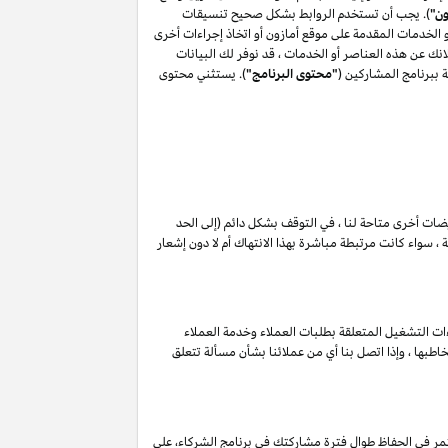
ون"
). يجب أن تستخدم الروابط بشكل صحيح تنسيقات
أو الخدمات المقدمة على موقع أمازون أو اتخاذ إجراءات أخرى
ك عن هذه العناصر أو الخدمات ، قد نوفر لك البيانات
 ببرنامج المشاركين (
"محتوى البرنامج"
). يستثني محتوى
ويضات أخرى متاحة لنا ، في التوقف بشكل دائم (إلى الحد
 سواء كانت مرتبطة مباشرة بهذا الانتهاك أم لا دون إشعار
ات التشغيل المتعلقة بطلبات العملاء وخدمة العملاء
طبها ، وإذا اتصل بنا أي من عملائنا بشأن مسألة تتعلق
مر في الحفاظ طوال فترة مشاركتك في برنامج الشركاء، على