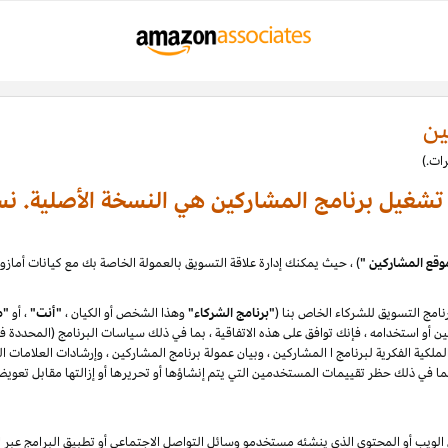
ين
ة تشغيل برنامج المشاركين هي النسخة الأصلية. نس
وقع المشاركين "
امج التسويق للشركاء الخاص بنا (
"برنامج الشركاء"
وهذا الشخص أو الكيان ،
"أنت"
، أو
"م
لكية الفكرية لبرنامج ا المشاركين ، وبيان عمولة برنامج المشاركين ، وإرشادات العلامات ا
يب أو المحتوى الذي ينشئه مستخدمو وسائل التواصل الاجتماعي أو تطبيق البرامج عبر الإ