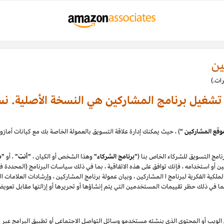
ين
ة تشغيل برنامج المشاركين هي النسخة الأصلية. نس
وقع المشاركين "
امج التسويق للشركاء الخاص بنا (
"برنامج الشركاء"
وهذا الشخص أو الكيان ،
"أنت"
، أو
"م
لكية الفكرية لبرنامج ا المشاركين ، وبيان عمولة برنامج المشاركين ، وإرشادات العلامات ا
يب أو المحتوى الذي ينشئه مستخدمو وسائل التواصل الاجتماعي أو تطبيق البرامج عبر الإ