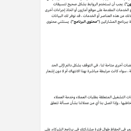
ون"
). يجب أن تستخدم الروابط بشكل صحيح تنسيقات
أو الخدمات المقدمة على موقع أمازون أو اتخاذ إجراءات أخرى
ك عن هذه العناصر أو الخدمات ، قد نوفر لك البيانات
 ببرنامج المشاركين (
"محتوى البرنامج"
). يستثني محتوى
ويضات أخرى متاحة لنا ، في التوقف بشكل دائم (إلى الحد
 سواء كانت مرتبطة مباشرة بهذا الانتهاك أم لا دون إشعار
ات التشغيل المتعلقة بطلبات العملاء وخدمة العملاء
طبها ، وإذا اتصل بنا أي من عملائنا بشأن مسألة تتعلق
مر في الحفاظ طوال فترة مشاركتك في برنامج الشركاء، على