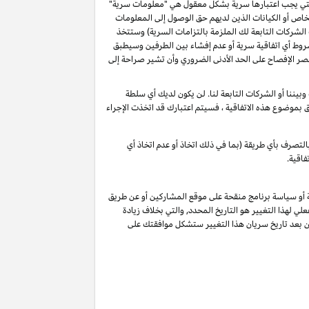
و التي يجب اعتبارها سرية بشكل معقول هي "معلومات سرية"
خاص أو الكيانات الذين لديهم حق الوصول إلى المعلومات
الشركات التابعة لك الملزمة بالتزامات السرية) وستتخذ
شروط أي اتفاقية سرية أو عدم إفشاء بين الطرفين وسيطبق
ة أن تقصر الإفصاح على الحد الأدنى الضروري وأن تشير صراحة إلى
يننا أو الشركات التابعة لنا. لن يكون لديك أي سلطة
لق بموضوع هذه الاتفاقية ، فسيتم اعتبارك قد اتخذت الإجراء
لتصرف بأي طريقة (بما في ذلك اتخاذ أو عدم اتخاذ أي
فاقية.
ة أو سياسة برنامج منقحة على موقع المشاركين أو عن طريق
لي لهذا التغيير هو التاريخ المحدد, والتي بخلاف زيادة
ين بعد تاريخ سريان هذا التغيير ستشكل موافقتك على