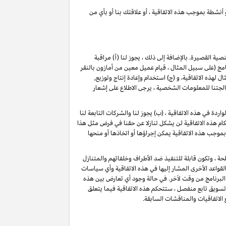
 أنشطة بموجب هذه الاتفاقية ، أو علاقتك بنا أو بأي من
لنصية القصيرة
. بالإضافة إلى ذلك ، يجوز لنا (أ) مراقبة
(على سبيل المثال ، قيام عميل معين من أمازون بالنقر
ذه الاتفاقية، و (ج) استخدام وإعادة إنتاج وتوزيع,
تنا للمعلومات الشخصية ، يرجى الاطلاع على إشعار
دة في هذه الاتفاقية ، (ب) يجوز لنا والشركات التابعة لنا
م هذه الاتفاقية لن يشكل تنازلا عن حقنا في فرض مثل هذا
بموجب هذه الاتفاقية يمكن إجراؤها أو اتخاذها أو منحها
حة ، وتكون قابلة للتنفيذ ضد الأطراف وخلفائهم والمتنازل
قواعد الأخرى المشار إليها في هذه الاتفاقية وأي سياسات
البرنامج من وقت لآخر. في حالة وجود أي تعارض بين هذه
 تسويق تابع منفصل ، ستتحكم هذه الاتفاقية فيما يتعلق
 الاتفاقيات والمناقشات السابقة.