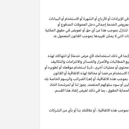
لإيرادات أو الأرباح أو الشهرة أو الاستخدام أو البيانات
لق بعروض الخدمة إجمالي دخل العمولات المدفوع أو
ت تتنازل بموجب هذا عن أي حق أو تعويض في حقوق الملكية
ات التي لا يمكن تقييدها بموجب القانون المعمول به.
(بما في ذلك استخدامك لأي عرض خدمة) أو انتهاكك لهذه
 المطالبات والأضرار والخسائر والالتزامات والتكاليف
 محتوى أو عمليات أخرى ، (ب) استخدام موقعك أو تطويره أو
الاستخدام مرخصا أو مخالفا لهذه الاتفاقية أو القانون
 بموجب هذه الاتفاقية، أو (هـ) الضرائب والرسوم الخاصة بك
لين أو سوء سلوكهم المتعمد. يجوز لنا أو لمرشحنا اتخاذ
لحماية الحقوق ، بما في ذلك لغرض إنفاذ هذا القسم.
بموجب هذه الاتفاقية ، أو علاقتك بنا أو بأي من الشركات