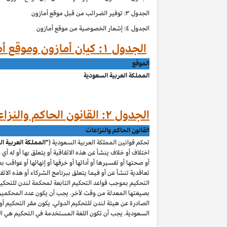
الجدول ۳: توفير الضرائب من قبل موقع أمازون
الجدول ٤: إشعار الخصوصية من موقع أمازون
الجدول ۱: كيان أمازون وموقع أمازون حسب الموق
الموقع
المملكة العربية السعودية
الجدول ۲: القانون الحاكم والنزاعات من قبل موقع أمازون
القانون الحاكم والنزاعات
تحكم قوانين المملكة العربية السعودية (
"المملكة العربية ا
اختلاف أو خلاف ينشأ عن هذه الاتفاقية أو يتعلق بها أو له أي
أو صحتها أو تفسيرها أو أدائها أو خرقها أو إنهائها أو عواقب ب
تعاقدية تنشأ عن أو فيما يتعلق ببرنامج الشركاء أو هذه الاتفا
التحكيم بموجب قواعد التحكيم التابعة لمحكمة لندن للتحكيم 
بصيغتها المعدلة من وقت لآخر. يجب أن يكون عدد المحكمين و
الصادرة عن هيئة لندن للتحكيم الدولي. يكون مقر التحكيم أو م
السعودية. يجب أن تكون اللغة المستخدمة في التحكيم هي اللغ