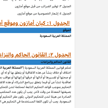
الجدول ۳: توفير الضرائب من قبل موقع أمازون
الجدول ٤: إشعار الخصوصية من موقع أمازون
الجدول ۱: كيان أمازون وموقع أمازون حسب الموق
الموقع
المملكة العربية السعودية
الجدول ۲: القانون الحاكم والنزاعات من قبل موقع أمازون
القانون الحاكم والنزاعات
تحكم قوانين المملكة العربية السعودية (
"المملكة العربية ا
اختلاف أو خلاف ينشأ عن هذه الاتفاقية أو يتعلق بها أو له أي
أو صحتها أو تفسيرها أو أدائها أو خرقها أو إنهائها أو عواقب ب
تعاقدية تنشأ عن أو فيما يتعلق ببرنامج الشركاء أو هذه الاتفا
التحكيم بموجب قواعد التحكيم التابعة لمحكمة لندن للتحكيم 
بصيغتها المعدلة من وقت لآخر. يجب أن يكون عدد المحكمين و
الصادرة عن هيئة لندن للتحكيم الدولي. يكون مقر التحكيم أو م
السعودية. يجب أن تكون اللغة المستخدمة في التحكيم هي اللغ