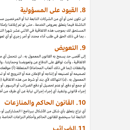
8.
القيود على المسؤولية
لن نكون نحن أو أي من الشركات التابعة لنا أو المرخصين مسؤول
الناشئة فيما يتعلق بعروض الخدمة ، حتى لو تم إبلاغنا بإمك
المستحق لك بموجب هذه الاتفاقية في الاثني عشر شهرا الت
، بما في ذلك الحق في طلب أداء محدد أو أمر زجري أو أي تعو
9.
التعويض
إلى أقصى حد يسمح به القانون المعمول به ، لن نتحمل أي 
الاتفاقية ، وأنت توافق على الدفاع عن وتعويضنا وحمايتنا ،
والنفقات (بما في ذلك أتعاب المحاماة) المتعلقة (أ) موقعك
تصميمه أو تصنيعه أو إنتاجه أو الإعلان عنه أو الترويج له أو
المعمول به ، (د) انتهاكك لأي بند أو شرط من هذه الاتفاقية
أو جمع أو دفع, أو عدم تحصيل أو دفع الضرائب أو الرسوم ، أو
إجراء قانوني وتنفيذ أي إجراء إجرائي نيابة عن أي طرف من أ
10.
القانون الحاكم والمنازعات
أي نزاع يتعلق بأي شكل من الأشكال ببرنامج ا المشاركين أو ه
التابعة لنا سيخضع للقانون الحاكم وأحكام النزاعات الخاصة
11.
الضرائب