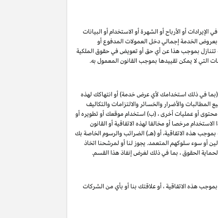
لإيرادات أو الأرباح أو الشهرة أو الاستخدام أو البيانات
لق بعروض الخدمة إجمالي دخل العمولات المدفوع أو
ت تتنازل بموجب هذا عن أي حق أو تعويض في حقوق الملكية
ات التي لا يمكن تقييدها بموجب القانون المعمول به.
(بما في ذلك استخدامك لأي عرض خدمة) أو انتهاكك لهذه
 المطالبات والأضرار والخسائر والالتزامات والتكاليف
 محتوى أو عمليات أخرى ، (ب) استخدام موقعك أو تطويره أو
الاستخدام مرخصا أو مخالفا لهذه الاتفاقية أو القانون
 بموجب هذه الاتفاقية، أو (هـ) الضرائب والرسوم الخاصة بك
لين أو سوء سلوكهم المتعمد. يجوز لنا أو لمرشحنا اتخاذ
لحماية الحقوق ، بما في ذلك لغرض إنفاذ هذا القسم.
بموجب هذه الاتفاقية ، أو علاقتك بنا أو بأي من الشركات