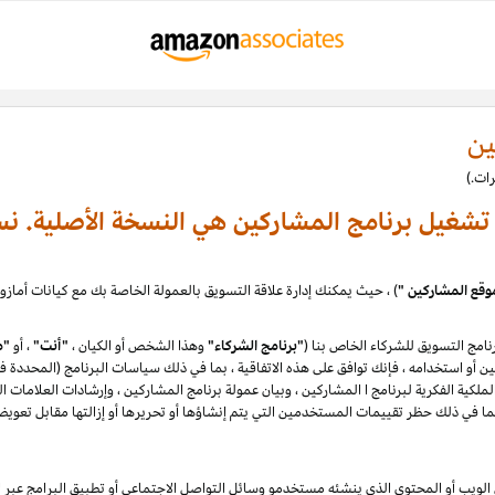
ين
ة تشغيل برنامج المشاركين هي النسخة الأصلية. نس
وقع المشاركين "
امج التسويق للشركاء الخاص بنا (
"برنامج الشركاء"
وهذا الشخص أو الكيان ،
"أنت"
، أو
"م
لكية الفكرية لبرنامج ا المشاركين ، وبيان عمولة برنامج المشاركين ، وإرشادات العلامات ا
يب أو المحتوى الذي ينشئه مستخدمو وسائل التواصل الاجتماعي أو تطبيق البرامج عبر الإ