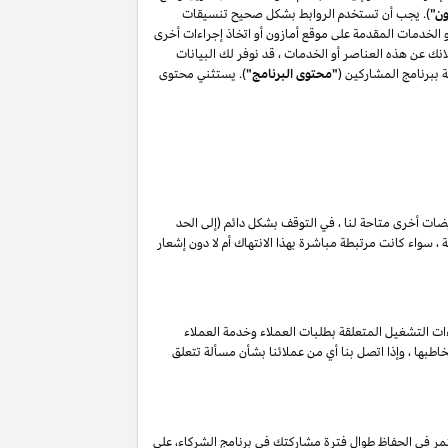
ون"
). يجب أن تستخدم الروابط بشكل صحيح تنسيقات
أو الخدمات المقدمة على موقع أمازون أو اتخاذ إجراءات أخرى
ك عن هذه العناصر أو الخدمات ، قد نوفر لك البيانات
 ببرنامج المشاركين (
"محتوى البرنامج"
). يستثني محتوى
ويضات أخرى متاحة لنا ، في التوقف بشكل دائم (إلى الحد
 سواء كانت مرتبطة مباشرة بهذا الانتهاك أم لا دون إشعار
ات التشغيل المتعلقة بطلبات العملاء وخدمة العملاء
طبها ، وإذا اتصل بنا أي من عملائنا بشأن مسألة تتعلق
مر في الحفاظ طوال فترة مشاركتك في برنامج الشركاء، على