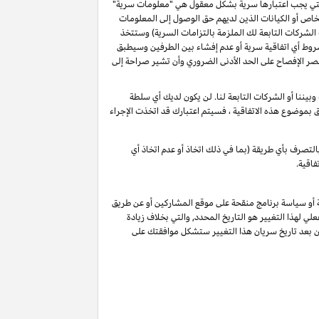
و التي يجب اعتبارها سرية بشكل معقول هي "معلومات سرية"
خاص أو الكيانات الذين لديهم حق الوصول إلى المعلومات
الشركات التابعة لك الملزمة بالتزامات السرية) وستتخذ
شروط أي اتفاقية سرية أو عدم إفشاء بين الطرفين وسيطبق
ة أن تقصر الإفصاح على الحد الأدنى الضروري وأن تشير صراحة إلى
يننا أو الشركات التابعة لنا. لن يكون لديك أي سلطة
لق بموضوع هذه الاتفاقية ، فسيتم اعتبارك قد اتخذت الإجراء
لتصرف بأي طريقة (بما في ذلك اتخاذ أو عدم اتخاذ أي
فاقية.
ة أو سياسة برنامج منقحة على موقع المشاركين أو عن طريق
لي لهذا التغيير هو التاريخ المحدد, والتي بخلاف زيادة
ين بعد تاريخ سريان هذا التغيير ستشكل موافقتك على