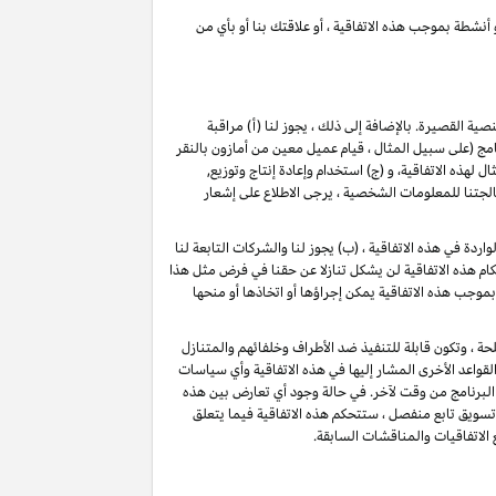
 أنشطة بموجب هذه الاتفاقية ، أو علاقتك بنا أو بأي من
لنصية القصيرة
. بالإضافة إلى ذلك ، يجوز لنا (أ) مراقبة
(على سبيل المثال ، قيام عميل معين من أمازون بالنقر
ذه الاتفاقية، و (ج) استخدام وإعادة إنتاج وتوزيع,
تنا للمعلومات الشخصية ، يرجى الاطلاع على إشعار
دة في هذه الاتفاقية ، (ب) يجوز لنا والشركات التابعة لنا
م هذه الاتفاقية لن يشكل تنازلا عن حقنا في فرض مثل هذا
بموجب هذه الاتفاقية يمكن إجراؤها أو اتخاذها أو منحها
حة ، وتكون قابلة للتنفيذ ضد الأطراف وخلفائهم والمتنازل
قواعد الأخرى المشار إليها في هذه الاتفاقية وأي سياسات
البرنامج من وقت لآخر. في حالة وجود أي تعارض بين هذه
 تسويق تابع منفصل ، ستتحكم هذه الاتفاقية فيما يتعلق
 الاتفاقيات والمناقشات السابقة.