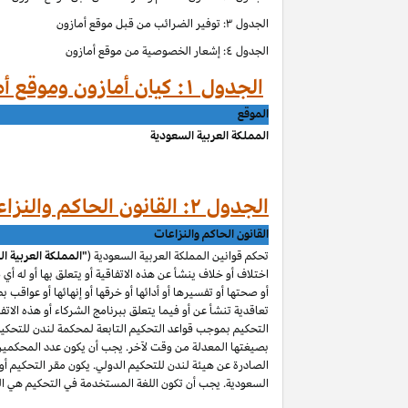
الجدول ۳: توفير الضرائب من قبل موقع أمازون
الجدول ٤: إشعار الخصوصية من موقع أمازون
الجدول ۱: كيان أمازون وموقع أمازون حسب الموق
الموقع
المملكة العربية السعودية
الجدول ۲: القانون الحاكم والنزاعات من قبل موقع أمازون
القانون الحاكم والنزاعات
تحكم قوانين المملكة العربية السعودية (
"المملكة العربية ا
اختلاف أو خلاف ينشأ عن هذه الاتفاقية أو يتعلق بها أو له أي
أو صحتها أو تفسيرها أو أدائها أو خرقها أو إنهائها أو عواقب ب
تعاقدية تنشأ عن أو فيما يتعلق ببرنامج الشركاء أو هذه الاتفا
التحكيم بموجب قواعد التحكيم التابعة لمحكمة لندن للتحكيم 
بصيغتها المعدلة من وقت لآخر. يجب أن يكون عدد المحكمين و
الصادرة عن هيئة لندن للتحكيم الدولي. يكون مقر التحكيم أو م
السعودية. يجب أن تكون اللغة المستخدمة في التحكيم هي اللغ