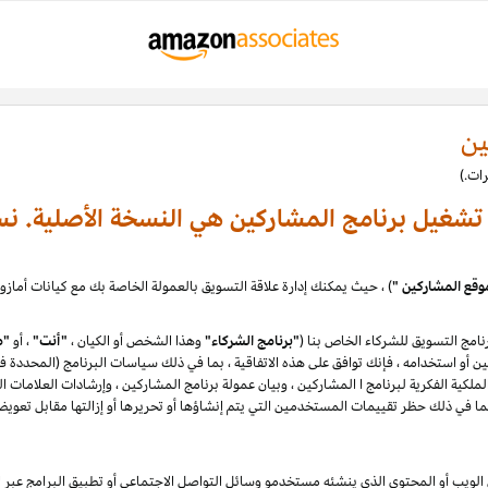
ين
ة تشغيل برنامج المشاركين هي النسخة الأصلية. نس
وقع المشاركين "
امج التسويق للشركاء الخاص بنا (
"برنامج الشركاء"
وهذا الشخص أو الكيان ،
"أنت"
، أو
"م
لكية الفكرية لبرنامج ا المشاركين ، وبيان عمولة برنامج المشاركين ، وإرشادات العلامات ا
يب أو المحتوى الذي ينشئه مستخدمو وسائل التواصل الاجتماعي أو تطبيق البرامج عبر الإ