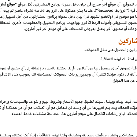
"موقع أماز
قية (
"الروابط المخصصة"
). عندما ينقر عملاؤنا على الروابط الخاصة لشراء عنصر تم بيعه 
هو موضح في (وتخضع للقيود في) بيان دخل عمولة برنامج المشاركين. من أجل تسهيل إعلان
توى التسويقي وأدوات الربط الأخرى وواجهات برنامج التطبيق والمعلومات الأخرى المتعلقة
علومات أو محتوى آخر يتعلق بعروض المنتجات على أي موقع آخر غير أمازون.
شاركين والحصول على دخل العمولات.
امتثالك لهذه الاتفاقية.
تفاقية تسويق أخرى معمول بها من أمازون ، فإننا نحتفظ بالحق ، بالإضافة إلى أي حقوق أو تع
أنك لن تكون مؤهلا لتلقي) أي وجميع إيرادات العمولات المستحقة لك بموجب هذه الاتفاقية ،
 عن هذا المبلغ.
ك. فيما بينك وبيننا ، سيتم تطبيق جميع الأسعار وشروط البيع والقواعد والسياسات وإجراء
 العملاء وقد يتم تغييرها في أي وقت. لن تتعامل مع أي اتصالات مع أي من عملائنا أو تخا
لعملاء اتباع إرشادات الاتصال على موقع أمازون هذا لمعالجة مشكلات خدمة العملاء.
 المشاركين وإنشاء موقعك وصيانته وتشغيله وفقا لهذه الاتفاقية ، (ب) أنت تمتلك، وستست