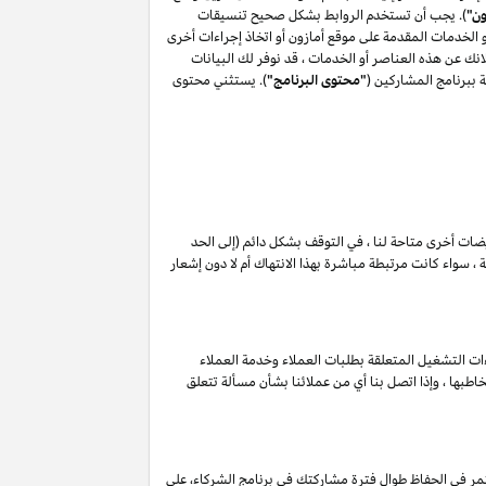
ون"
). يجب أن تستخدم الروابط بشكل صحيح تنسيقات
أو الخدمات المقدمة على موقع أمازون أو اتخاذ إجراءات أخرى
ك عن هذه العناصر أو الخدمات ، قد نوفر لك البيانات
 ببرنامج المشاركين (
"محتوى البرنامج"
). يستثني محتوى
ويضات أخرى متاحة لنا ، في التوقف بشكل دائم (إلى الحد
 سواء كانت مرتبطة مباشرة بهذا الانتهاك أم لا دون إشعار
ات التشغيل المتعلقة بطلبات العملاء وخدمة العملاء
طبها ، وإذا اتصل بنا أي من عملائنا بشأن مسألة تتعلق
مر في الحفاظ طوال فترة مشاركتك في برنامج الشركاء، على