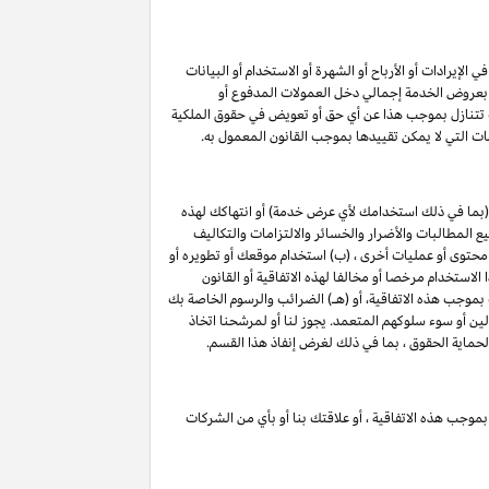
لإيرادات أو الأرباح أو الشهرة أو الاستخدام أو البيانات
لق بعروض الخدمة إجمالي دخل العمولات المدفوع أو
ت تتنازل بموجب هذا عن أي حق أو تعويض في حقوق الملكية
ات التي لا يمكن تقييدها بموجب القانون المعمول به.
(بما في ذلك استخدامك لأي عرض خدمة) أو انتهاكك لهذه
 المطالبات والأضرار والخسائر والالتزامات والتكاليف
 محتوى أو عمليات أخرى ، (ب) استخدام موقعك أو تطويره أو
الاستخدام مرخصا أو مخالفا لهذه الاتفاقية أو القانون
 بموجب هذه الاتفاقية، أو (هـ) الضرائب والرسوم الخاصة بك
لين أو سوء سلوكهم المتعمد. يجوز لنا أو لمرشحنا اتخاذ
لحماية الحقوق ، بما في ذلك لغرض إنفاذ هذا القسم.
بموجب هذه الاتفاقية ، أو علاقتك بنا أو بأي من الشركات