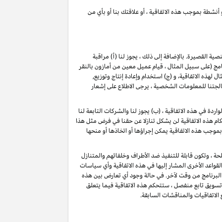
 أنشطة بموجب هذه الاتفاقية ، أو علاقتك بنا أو بأي من
لنصية القصيرة
. بالإضافة إلى ذلك ، يجوز لنا (أ) مراقبة
(على سبيل المثال ، قيام عميل معين من أمازون بالنقر
ذه الاتفاقية، و (ج) استخدام وإعادة إنتاج وتوزيع,
تنا للمعلومات الشخصية ، يرجى الاطلاع على إشعار
دة في هذه الاتفاقية ، (ب) يجوز لنا والشركات التابعة لنا
م هذه الاتفاقية لن يشكل تنازلا عن حقنا في فرض مثل هذا
بموجب هذه الاتفاقية يمكن إجراؤها أو اتخاذها أو منحها
حة ، وتكون قابلة للتنفيذ ضد الأطراف وخلفائهم والمتنازل
قواعد الأخرى المشار إليها في هذه الاتفاقية وأي سياسات
البرنامج من وقت لآخر. في حالة وجود أي تعارض بين هذه
 تسويق تابع منفصل ، ستتحكم هذه الاتفاقية فيما يتعلق
 الاتفاقيات والمناقشات السابقة.