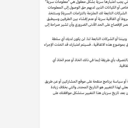
و التي يجب اعتبارها سرية بشكل معقول هي "معلومات سرية"
خاص أو الكيانات الذين لديهم حق الوصول إلى المعلومات
الشركات التابعة لك الملزمة بالتزامات السرية) وستتخذ
شروط أي اتفاقية سرية أو عدم إفشاء بين الطرفين وسيطبق
ة أن تقصر الإفصاح على الحد الأدنى الضروري وأن تشير صراحة إلى
يننا أو الشركات التابعة لنا. لن يكون لديك أي سلطة
لق بموضوع هذه الاتفاقية ، فسيتم اعتبارك قد اتخذت الإجراء
لتصرف بأي طريقة (بما في ذلك اتخاذ أو عدم اتخاذ أي
فاقية.
ة أو سياسة برنامج منقحة على موقع المشاركين أو عن طريق
لي لهذا التغيير هو التاريخ المحدد, والتي بخلاف زيادة
ين بعد تاريخ سريان هذا التغيير ستشكل موافقتك على