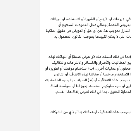
لإيرادات أو الأرباح أو الشهرة أو الاستخدام أو البيانات
لق بعروض الخدمة إجمالي دخل العمولات المدفوع أو
ت تتنازل بموجب هذا عن أي حق أو تعويض في حقوق الملكية
ات التي لا يمكن تقييدها بموجب القانون المعمول به.
(بما في ذلك استخدامك لأي عرض خدمة) أو انتهاكك لهذه
 المطالبات والأضرار والخسائر والالتزامات والتكاليف
 محتوى أو عمليات أخرى ، (ب) استخدام موقعك أو تطويره أو
الاستخدام مرخصا أو مخالفا لهذه الاتفاقية أو القانون
 بموجب هذه الاتفاقية، أو (هـ) الضرائب والرسوم الخاصة بك
لين أو سوء سلوكهم المتعمد. يجوز لنا أو لمرشحنا اتخاذ
لحماية الحقوق ، بما في ذلك لغرض إنفاذ هذا القسم.
بموجب هذه الاتفاقية ، أو علاقتك بنا أو بأي من الشركات