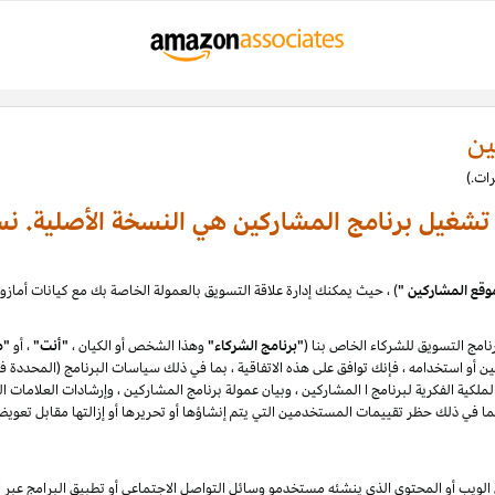
ين
ة تشغيل برنامج المشاركين هي النسخة الأصلية. نس
وقع المشاركين "
امج التسويق للشركاء الخاص بنا (
"برنامج الشركاء"
وهذا الشخص أو الكيان ،
"أنت"
، أو
"م
لكية الفكرية لبرنامج ا المشاركين ، وبيان عمولة برنامج المشاركين ، وإرشادات العلامات ا
يب أو المحتوى الذي ينشئه مستخدمو وسائل التواصل الاجتماعي أو تطبيق البرامج عبر الإ