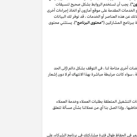
ون"
). يجب أن تستخدم الروابط بشكل صحيح تنسيقات
أو الخدمات المقدمة على موقع أمازون أو اتخاذ إجراءات أخرى
ك عن هذه العناصر أو الخدمات ، قد نوفر لك البيانات
 ببرنامج المشاركين (
"محتوى البرنامج"
). يستثني محتوى
ويضات أخرى متاحة لنا ، في التوقف بشكل دائم (إلى الحد
 سواء كانت مرتبطة مباشرة بهذا الانتهاك أم لا دون إشعار
ات التشغيل المتعلقة بطلبات العملاء وخدمة العملاء
طبها ، وإذا اتصل بنا أي من عملائنا بشأن مسألة تتعلق
مر في الحفاظ طوال فترة مشاركتك في برنامج الشركاء، على