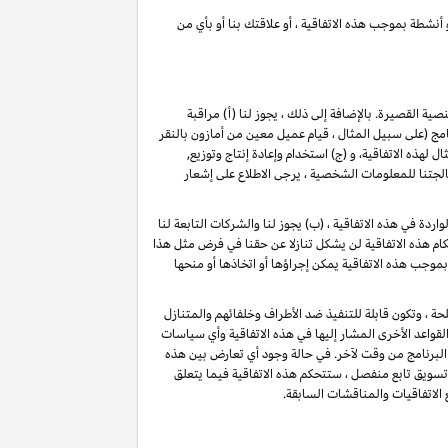
 أنشطة بموجب هذه الاتفاقية ، أو علاقتك بنا أو بأي من
لنصية القصيرة
. بالإضافة إلى ذلك ، يجوز لنا (أ) مراقبة
(على سبيل المثال ، قيام عميل معين من أمازون بالنقر
ذه الاتفاقية، و (ج) استخدام وإعادة إنتاج وتوزيع,
تنا للمعلومات الشخصية ، يرجى الاطلاع على إشعار
دة في هذه الاتفاقية ، (ب) يجوز لنا والشركات التابعة لنا
م هذه الاتفاقية لن يشكل تنازلا عن حقنا في فرض مثل هذا
بموجب هذه الاتفاقية يمكن إجراؤها أو اتخاذها أو منحها
حة ، وتكون قابلة للتنفيذ ضد الأطراف وخلفائهم والمتنازل
قواعد الأخرى المشار إليها في هذه الاتفاقية وأي سياسات
البرنامج من وقت لآخر. في حالة وجود أي تعارض بين هذه
 تسويق تابع منفصل ، ستتحكم هذه الاتفاقية فيما يتعلق
 الاتفاقيات والمناقشات السابقة.