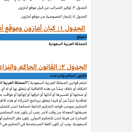
الجدول ۳: توفير الضرائب من قبل موقع أمازون
الجدول ٤: إشعار الخصوصية من موقع أمازون
الجدول ۱: كيان أمازون وموقع أمازون حسب الموق
الموقع
المملكة العربية السعودية
الجدول ۲: القانون الحاكم والنزاعات من قبل موقع أمازون
القانون الحاكم والنزاعات
تحكم قوانين المملكة العربية السعودية (
"المملكة العربية ا
اختلاف أو خلاف ينشأ عن هذه الاتفاقية أو يتعلق بها أو له أي
أو صحتها أو تفسيرها أو أدائها أو خرقها أو إنهائها أو عواقب ب
تعاقدية تنشأ عن أو فيما يتعلق ببرنامج الشركاء أو هذه الاتفا
التحكيم بموجب قواعد التحكيم التابعة لمحكمة لندن للتحكيم 
بصيغتها المعدلة من وقت لآخر. يجب أن يكون عدد المحكمين و
الصادرة عن هيئة لندن للتحكيم الدولي. يكون مقر التحكيم أو م
السعودية. يجب أن تكون اللغة المستخدمة في التحكيم هي اللغ