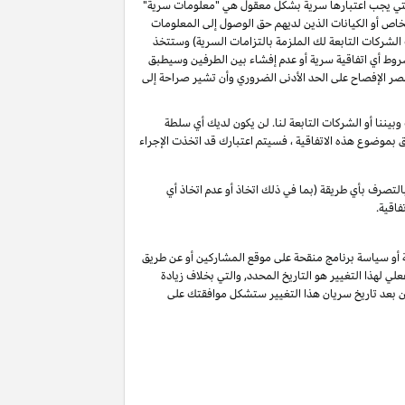
و التي يجب اعتبارها سرية بشكل معقول هي "معلومات سرية"
خاص أو الكيانات الذين لديهم حق الوصول إلى المعلومات
الشركات التابعة لك الملزمة بالتزامات السرية) وستتخذ
شروط أي اتفاقية سرية أو عدم إفشاء بين الطرفين وسيطبق
ة أن تقصر الإفصاح على الحد الأدنى الضروري وأن تشير صراحة إلى
يننا أو الشركات التابعة لنا. لن يكون لديك أي سلطة
لق بموضوع هذه الاتفاقية ، فسيتم اعتبارك قد اتخذت الإجراء
لتصرف بأي طريقة (بما في ذلك اتخاذ أو عدم اتخاذ أي
فاقية.
ة أو سياسة برنامج منقحة على موقع المشاركين أو عن طريق
لي لهذا التغيير هو التاريخ المحدد, والتي بخلاف زيادة
ين بعد تاريخ سريان هذا التغيير ستشكل موافقتك على