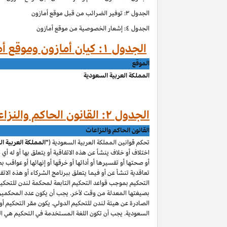
الجدول ۳: توفير الضرائب من قبل موقع أمازون
الجدول ٤: إشعار الخصوصية من موقع أمازون
الجدول ۱: كيان أمازون وموقع أمازون حسب الموق
الموقع
المملكة العربية السعودية
الجدول ۲: القانون الحاكم والنزاعات من قبل موقع أمازون
القانون الحاكم والنزاعات
تحكم قوانين المملكة العربية السعودية (
"المملكة العربية ا
اختلاف أو خلاف ينشأ عن هذه الاتفاقية أو يتعلق بها أو له أي
أو صحتها أو تفسيرها أو أدائها أو خرقها أو إنهائها أو عواقب ب
تعاقدية تنشأ عن أو فيما يتعلق ببرنامج الشركاء أو هذه الاتفا
التحكيم بموجب قواعد التحكيم التابعة لمحكمة لندن للتحكيم 
بصيغتها المعدلة من وقت لآخر. يجب أن يكون عدد المحكمين و
الصادرة عن هيئة لندن للتحكيم الدولي. يكون مقر التحكيم أو م
السعودية. يجب أن تكون اللغة المستخدمة في التحكيم هي اللغ