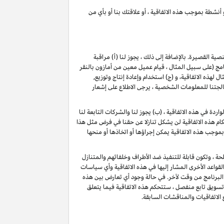
 أنشطة بموجب هذه الاتفاقية ، أو علاقتك بنا أو بأي من
لنصية القصيرة
. بالإضافة إلى ذلك ، يجوز لنا (أ) مراقبة
(على سبيل المثال ، قيام عميل معين من أمازون بالنقر
ذه الاتفاقية، و (ج) استخدام وإعادة إنتاج وتوزيع,
تنا للمعلومات الشخصية ، يرجى الاطلاع على إشعار
دة في هذه الاتفاقية ، (ب) يجوز لنا والشركات التابعة لنا
م هذه الاتفاقية لن يشكل تنازلا عن حقنا في فرض مثل هذا
بموجب هذه الاتفاقية يمكن إجراؤها أو اتخاذها أو منحها
حة ، وتكون قابلة للتنفيذ ضد الأطراف وخلفائهم والمتنازل
قواعد الأخرى المشار إليها في هذه الاتفاقية وأي سياسات
البرنامج من وقت لآخر. في حالة وجود أي تعارض بين هذه
 تسويق تابع منفصل ، ستتحكم هذه الاتفاقية فيما يتعلق
 الاتفاقيات والمناقشات السابقة.