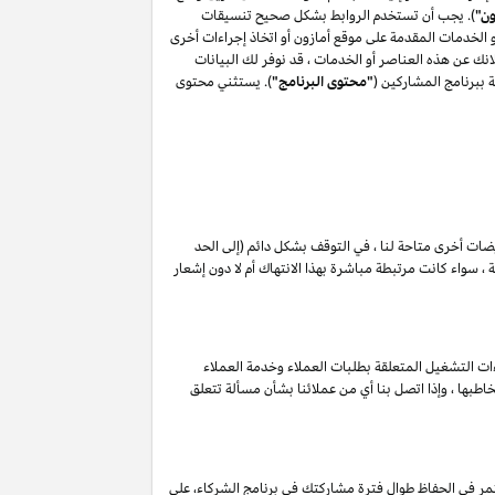
ون"
). يجب أن تستخدم الروابط بشكل صحيح تنسيقات
أو الخدمات المقدمة على موقع أمازون أو اتخاذ إجراءات أخرى
ك عن هذه العناصر أو الخدمات ، قد نوفر لك البيانات
 ببرنامج المشاركين (
"محتوى البرنامج"
). يستثني محتوى
ويضات أخرى متاحة لنا ، في التوقف بشكل دائم (إلى الحد
 سواء كانت مرتبطة مباشرة بهذا الانتهاك أم لا دون إشعار
ات التشغيل المتعلقة بطلبات العملاء وخدمة العملاء
طبها ، وإذا اتصل بنا أي من عملائنا بشأن مسألة تتعلق
مر في الحفاظ طوال فترة مشاركتك في برنامج الشركاء، على