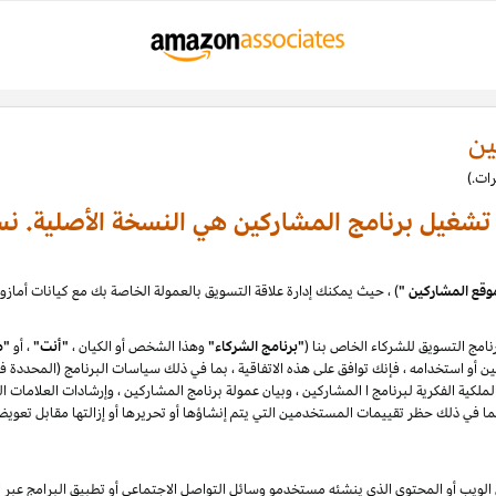
ين
ة تشغيل برنامج المشاركين هي النسخة الأصلية. نس
وقع المشاركين "
امج التسويق للشركاء الخاص بنا (
"برنامج الشركاء"
وهذا الشخص أو الكيان ،
"أنت"
، أو
"م
لكية الفكرية لبرنامج ا المشاركين ، وبيان عمولة برنامج المشاركين ، وإرشادات العلامات ا
يب أو المحتوى الذي ينشئه مستخدمو وسائل التواصل الاجتماعي أو تطبيق البرامج عبر الإ