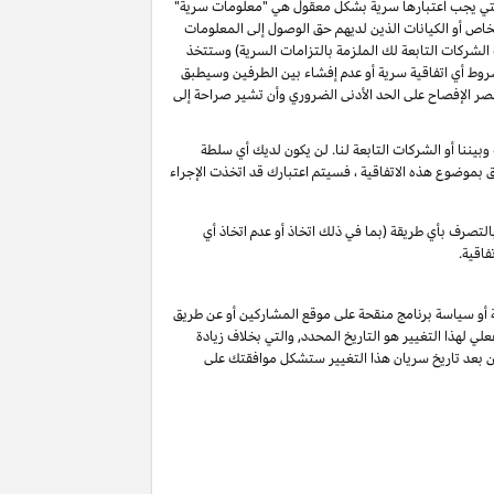
و التي يجب اعتبارها سرية بشكل معقول هي "معلومات سرية"
خاص أو الكيانات الذين لديهم حق الوصول إلى المعلومات
الشركات التابعة لك الملزمة بالتزامات السرية) وستتخذ
شروط أي اتفاقية سرية أو عدم إفشاء بين الطرفين وسيطبق
ة أن تقصر الإفصاح على الحد الأدنى الضروري وأن تشير صراحة إلى
يننا أو الشركات التابعة لنا. لن يكون لديك أي سلطة
لق بموضوع هذه الاتفاقية ، فسيتم اعتبارك قد اتخذت الإجراء
لتصرف بأي طريقة (بما في ذلك اتخاذ أو عدم اتخاذ أي
فاقية.
ة أو سياسة برنامج منقحة على موقع المشاركين أو عن طريق
لي لهذا التغيير هو التاريخ المحدد, والتي بخلاف زيادة
ين بعد تاريخ سريان هذا التغيير ستشكل موافقتك على