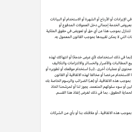
لإيرادات أو الأرباح أو الشهرة أو الاستخدام أو البيانات
لق بعروض الخدمة إجمالي دخل العمولات المدفوع أو
ت تتنازل بموجب هذا عن أي حق أو تعويض في حقوق الملكية
ات التي لا يمكن تقييدها بموجب القانون المعمول به.
(بما في ذلك استخدامك لأي عرض خدمة) أو انتهاكك لهذه
 المطالبات والأضرار والخسائر والالتزامات والتكاليف
 محتوى أو عمليات أخرى ، (ب) استخدام موقعك أو تطويره أو
الاستخدام مرخصا أو مخالفا لهذه الاتفاقية أو القانون
 بموجب هذه الاتفاقية، أو (هـ) الضرائب والرسوم الخاصة بك
لين أو سوء سلوكهم المتعمد. يجوز لنا أو لمرشحنا اتخاذ
لحماية الحقوق ، بما في ذلك لغرض إنفاذ هذا القسم.
بموجب هذه الاتفاقية ، أو علاقتك بنا أو بأي من الشركات