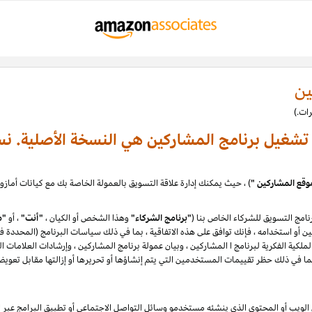
ين
ة تشغيل برنامج المشاركين هي النسخة الأصلية. نس
وقع المشاركين "
امج التسويق للشركاء الخاص بنا (
"برنامج الشركاء"
وهذا الشخص أو الكيان ،
"أنت"
، أو
"م
لكية الفكرية لبرنامج ا المشاركين ، وبيان عمولة برنامج المشاركين ، وإرشادات العلامات ا
يب أو المحتوى الذي ينشئه مستخدمو وسائل التواصل الاجتماعي أو تطبيق البرامج عبر الإ