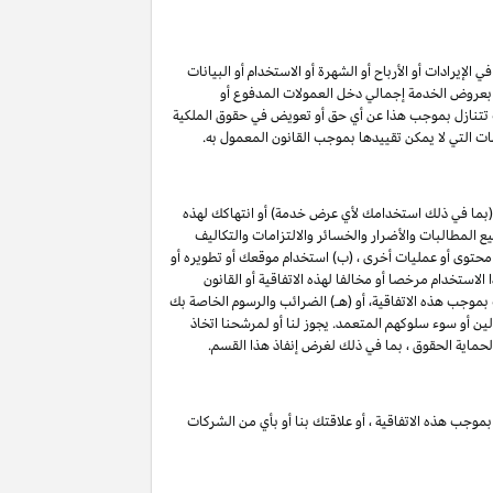
لإيرادات أو الأرباح أو الشهرة أو الاستخدام أو البيانات
لق بعروض الخدمة إجمالي دخل العمولات المدفوع أو
ت تتنازل بموجب هذا عن أي حق أو تعويض في حقوق الملكية
ات التي لا يمكن تقييدها بموجب القانون المعمول به.
(بما في ذلك استخدامك لأي عرض خدمة) أو انتهاكك لهذه
 المطالبات والأضرار والخسائر والالتزامات والتكاليف
 محتوى أو عمليات أخرى ، (ب) استخدام موقعك أو تطويره أو
الاستخدام مرخصا أو مخالفا لهذه الاتفاقية أو القانون
 بموجب هذه الاتفاقية، أو (هـ) الضرائب والرسوم الخاصة بك
لين أو سوء سلوكهم المتعمد. يجوز لنا أو لمرشحنا اتخاذ
لحماية الحقوق ، بما في ذلك لغرض إنفاذ هذا القسم.
بموجب هذه الاتفاقية ، أو علاقتك بنا أو بأي من الشركات