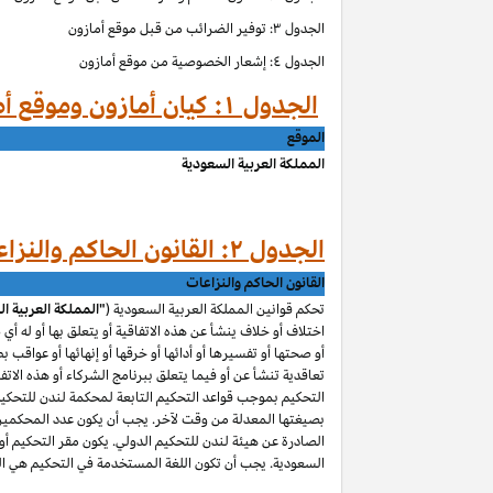
الجدول ۳: توفير الضرائب من قبل موقع أمازون
الجدول ٤: إشعار الخصوصية من موقع أمازون
الجدول ۱: كيان أمازون وموقع أمازون حسب الموق
الموقع
المملكة العربية السعودية
الجدول ۲: القانون الحاكم والنزاعات من قبل موقع أمازون
القانون الحاكم والنزاعات
تحكم قوانين المملكة العربية السعودية (
"المملكة العربية ا
اختلاف أو خلاف ينشأ عن هذه الاتفاقية أو يتعلق بها أو له أي
أو صحتها أو تفسيرها أو أدائها أو خرقها أو إنهائها أو عواقب ب
تعاقدية تنشأ عن أو فيما يتعلق ببرنامج الشركاء أو هذه الاتفا
التحكيم بموجب قواعد التحكيم التابعة لمحكمة لندن للتحكيم 
بصيغتها المعدلة من وقت لآخر. يجب أن يكون عدد المحكمين و
الصادرة عن هيئة لندن للتحكيم الدولي. يكون مقر التحكيم أو م
السعودية. يجب أن تكون اللغة المستخدمة في التحكيم هي اللغ