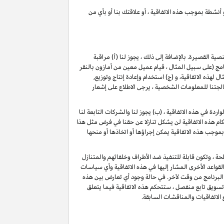
 أنشطة بموجب هذه الاتفاقية ، أو علاقتك بنا أو بأي من
لنصية القصيرة
. بالإضافة إلى ذلك ، يجوز لنا (أ) مراقبة
(على سبيل المثال ، قيام عميل معين من أمازون بالنقر
ذه الاتفاقية، و (ج) استخدام وإعادة إنتاج وتوزيع,
تنا للمعلومات الشخصية ، يرجى الاطلاع على إشعار
دة في هذه الاتفاقية ، (ب) يجوز لنا والشركات التابعة لنا
م هذه الاتفاقية لن يشكل تنازلا عن حقنا في فرض مثل هذا
بموجب هذه الاتفاقية يمكن إجراؤها أو اتخاذها أو منحها
حة ، وتكون قابلة للتنفيذ ضد الأطراف وخلفائهم والمتنازل
قواعد الأخرى المشار إليها في هذه الاتفاقية وأي سياسات
البرنامج من وقت لآخر. في حالة وجود أي تعارض بين هذه
 تسويق تابع منفصل ، ستتحكم هذه الاتفاقية فيما يتعلق
 الاتفاقيات والمناقشات السابقة.