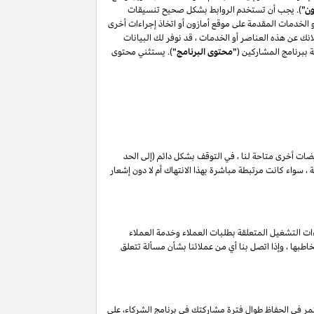
ون"
). يجب أن تستخدم الروابط بشكل صحيح تنسيقات
أو الخدمات المقدمة على موقع أمازون أو اتخاذ إجراءات أخرى
ك عن هذه العناصر أو الخدمات ، قد نوفر لك البيانات
 ببرنامج المشاركين (
"محتوى البرنامج"
). يستثني محتوى
ويضات أخرى متاحة لنا ، في التوقف بشكل دائم (إلى الحد
 سواء كانت مرتبطة مباشرة بهذا الانتهاك أم لا دون إشعار
ات التشغيل المتعلقة بطلبات العملاء وخدمة العملاء
طبها ، وإذا اتصل بنا أي من عملائنا بشأن مسألة تتعلق
مر في الحفاظ طوال فترة مشاركتك في برنامج الشركاء، على