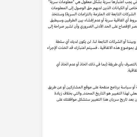
و التي يجب اعتبارها سرية بشكل معقول هي "معلومات سرية"
خاص أو الكيانات الذين لديهم حق الوصول إلى المعلومات
الشركات التابعة لك الملزمة بالتزامات السرية) وستتخذ
شروط أي اتفاقية سرية أو عدم إفشاء بين الطرفين وسيطبق
ة أن تقصر الإفصاح على الحد الأدنى الضروري وأن تشير صراحة إلى
يننا أو الشركات التابعة لنا. لن يكون لديك أي سلطة
لق بموضوع هذه الاتفاقية ، فسيتم اعتبارك قد اتخذت الإجراء
لتصرف بأي طريقة (بما في ذلك اتخاذ أو عدم اتخاذ أي
فاقية.
ة أو سياسة برنامج منقحة على موقع المشاركين أو عن طريق
لي لهذا التغيير هو التاريخ المحدد, والتي بخلاف زيادة
ين بعد تاريخ سريان هذا التغيير ستشكل موافقتك على