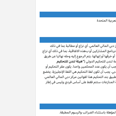
لعربية المتحدة
 دبي المالي العالمي. أي نزاع أو مطالبة
بما في ذلك
برنامج المشاركين
أو ب
هذه الاتفاقية، بما في ذلك أي نزاع
و خرقها أو إنهائها، يتم الرجوع إليه وحله نهائيا عن طريق
 لندن للتحكيم الدولي (
"هيئة لندن للتحكيم
جب أن يكون عدد المحكمين واحدا. يكون مقر التحكيم أو
بي. يجب أن تكون لغة التحكيم هي اللغة الإنجليزية.
يخضع
طبيق بند التحكيم هذا لقوانين مركز دبي المالي العالمي.
ة المنازعات ستتم فقط على أساس فردي وليس في إطار
مؤهلة باستثناء الضرائب والرسوم المطبقة.