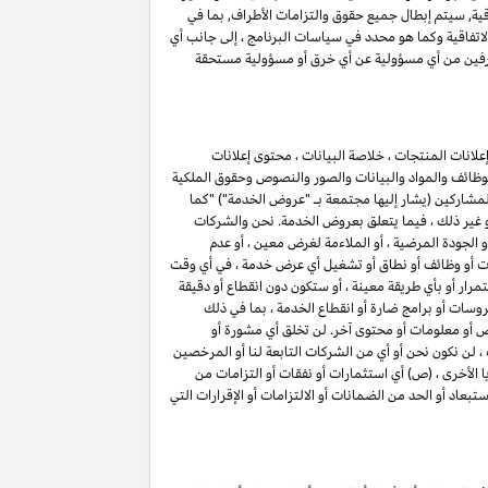
اقية, سيتم إبطال جميع حقوق والتزامات الأطراف, بما في
اتفاقية وكما هو محدد في سياسات البرنامج ، إلى جانب أي
الطرفين من أي مسؤولية عن أي خرق أو مسؤولية مستحقة
لانات المنتجات ، خلاصة البيانات ، محتوى إعلانات
الوظائف والمواد والبيانات والصور والنصوص وحقوق الملكية
 المشاركين (يشار إليها مجتمعة بـ "عروض الخدمة") "كما
أو غير ذلك ، فيما يتعلق بعروض الخدمة. نحن والشركات
 أو الجودة المرضية ، أو الملاءمة لغرض معين ، أو عدم
ميزات أو وظائف أو نطاق أو تشغيل أي عرض خدمة ، في أي وقت
ار أو بأي طريقة معينة ، أو ستكون دون انقطاع أو دقيقة
روسات أو برامج ضارة أو انقطاع الخدمة ، بما في ذلك
وص أو معلومات أو محتوى آخر. لن تخلق أي مشورة أو
لن نكون نحن أو أي من الشركات التابعة لنا أو المرخصين
ا الأخرى ، (ص) أي استثمارات أو نفقات أو التزامات من
تبعاد أو الحد من الضمانات أو الالتزامات أو الإقرارات التي