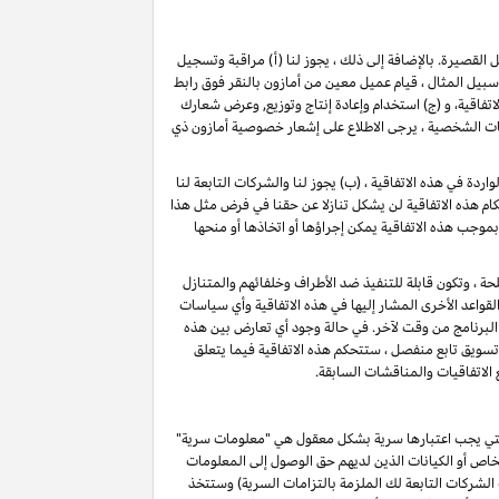
ل القصيرة
. بالإضافة إلى ذلك ، يجوز لنا (أ) مراقبة وتسجيل
ل المثال ، قيام عميل معين من أمازون بالنقر فوق رابط
فاقية، و (ج) استخدام وإعادة إنتاج وتوزيع, وعرض شعارك
ات الشخصية ، يرجى الاطلاع على إشعار خصوصية أمازون ذي
دة في هذه الاتفاقية ، (ب) يجوز لنا والشركات التابعة لنا
م هذه الاتفاقية لن يشكل تنازلا عن حقنا في فرض مثل هذا
بموجب هذه الاتفاقية يمكن إجراؤها أو اتخاذها أو منحها
حة ، وتكون قابلة للتنفيذ ضد الأطراف وخلفائهم والمتنازل
قواعد الأخرى المشار إليها في هذه الاتفاقية وأي سياسات
البرنامج من وقت لآخر. في حالة وجود أي تعارض بين هذه
 تسويق تابع منفصل ، ستتحكم هذه الاتفاقية فيما يتعلق
 الاتفاقيات والمناقشات السابقة.
و التي يجب اعتبارها سرية بشكل معقول هي "معلومات سرية"
خاص أو الكيانات الذين لديهم حق الوصول إلى المعلومات
الشركات التابعة لك الملزمة بالتزامات السرية) وستتخذ