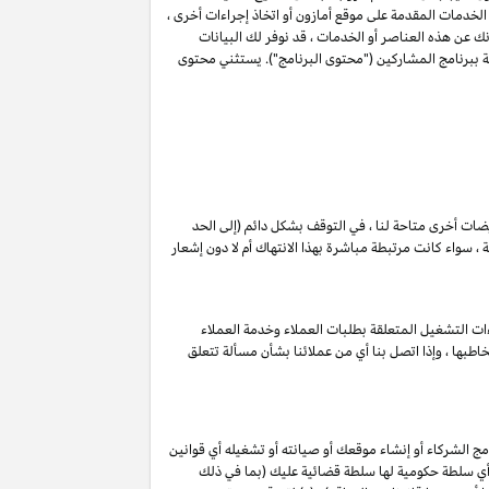
 الخدمات المقدمة على موقع أمازون أو اتخاذ إجراءات أخرى ،
عن هذه العناصر أو الخدمات ، قد نوفر لك البيانات
ة ببرنامج المشاركين ("محتوى البرنامج"). يستثني محتوى
ويضات أخرى متاحة لنا ، في التوقف بشكل دائم (إلى الحد
 سواء كانت مرتبطة مباشرة بهذا الانتهاك أم لا دون إشعار
ات التشغيل المتعلقة بطلبات العملاء وخدمة العملاء
طبها ، وإذا اتصل بنا أي من عملائنا بشأن مسألة تتعلق
ج الشركاء أو إنشاء موقعك أو صيانته أو تشغيله أي قوانين
ات, أي سلطة حكومية لها سلطة قضائية عليك (بما في ذلك