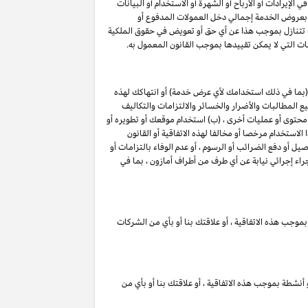
لإيرادات أو الأرباح أو الشهرة أو الاستخدام أو البيانات
لق بعروض الخدمة إجمالي دخل العمولات المدفوع أو
ت تتنازل بموجب هذا عن أي حق أو تعويض في حقوق الملكية
ات التي لا يمكن تقييدها بموجب القانون المعمول به.
(بما في ذلك استخدامك لأي عرض خدمة) أو انتهاكك لهذه
 المطالبات والأضرار والخسائر والالتزامات والتكاليف
 محتوى أو عمليات أخرى ، (ب) استخدام موقعك أو تطويره أو
الاستخدام مرخصا أو مخالفا لهذه الاتفاقية أو القانون
ل أو دفع الضرائب أو الرسوم ، أو عدم الوفاء بالتزامات أو
راء إجرائي نيابة عن أي طرف من أطراف أمازون ، بما في
بموجب هذه الاتفاقية ، أو علاقتك بنا أو بأي من الشركات
 أنشطة بموجب هذه الاتفاقية ، أو علاقتك بنا أو بأي من