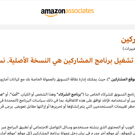
ركين
ة تشغيل برنامج المشاركين هي النسخة الأصلية. نس
وقع المشاركين "
امج التسويق للشركاء الخاص بنا (
"برنامج الشركاء"
وهذا الشخص أو الكيان،
"أنت"
، أو
"مش
 أو استخدامه، فإنك توافق على هذه الاتفاقية، بما في ذلك سياسات البرنامج (المحددة في القس
ظر تقييمات المستخدمين التي يتم إنشاؤها أو تحريرها أو إزالتها مقابل تعويض. يرجى قرا
يب أو المحتوى الذي ينشئه مستخدمو وسائل التواصل الاجتماعي أو تطبيق البرامج عبر ال
كن للموقع ، أي موقع آخر مدرج في بيان دخل عمولة برنامج المشاركين (كل موقع "موقع أم