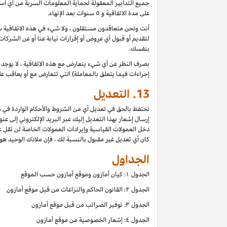
جميع التدابير المعقولة لحماية المعلومات السرية من أي اس
على مدة الاتفاقية و ٥ سنوات بعد الإنهاء.
أنت ونحن متعاقدون مستقلون ، ولا شيء في هذه الاتفاقية سي
لتقديم أو قبول أي عروض أو إقرارات نيابة عنا أو عن الشركات
بنفسك.
بصرف النظر عن أي شيء يتعارض مع هذه الاتفاقية ، لا يوجد ف
إجراءات فيما يتعلق بالمعاملة) التي تتعارض مع أو يعاقب عل
13.
التعديل
نحتفظ بالحق في تعديل أي من الشروط والأحكام الواردة في ه
إرسال إشعار بهذا التعديل إليك عبر البريد الإلكتروني إلى عن
دخل العمولات القياسية وإيرادات العمولات الخاصة لن تقل 
كان أي تعديل غير مقبول بالنسبة لك ، فإن ملاذك الوحيد هو إن
الجداول
الجدول ۱: كيان أمازون وموقع أمازون حسب الموقع
الجدول ۲: القانون الحاكم والنزاعات من قبل موقع أمازون
الجدول ۳: توفير الضرائب من قبل موقع أمازون
الجدول ٤: إشعار الخصوصية من موقع أمازون