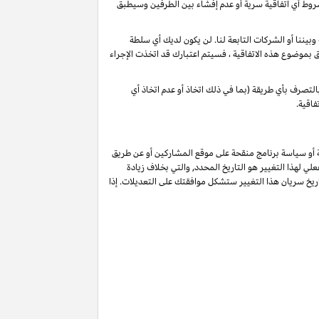
شروط أي اتفاقية سرية أو عدم إفشاء بين الطرفين وسيطبق
يننا أو الشركات التابعة لنا. لن يكون لديك أي سلطة
لق بموضوع هذه الاتفاقية ، فسيتم اعتبارك قد اتخذت الإجراء
لتصرف بأي طريقة (بما في ذلك اتخاذ أو عدم اتخاذ أي
فاقية.
ة أو سياسة برنامج منقحة على موقع المشاركين أو عن طريق
لي لهذا التغيير هو التاريخ المحدد, والتي بخلاف زيادة
يخ سريان هذا التغيير ستشكل موافقتك على التعديلات. إذا