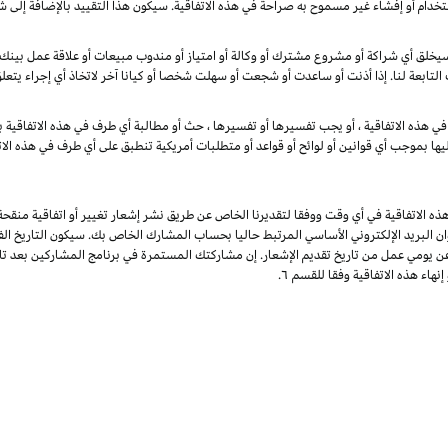
تخدام أو إفشاء غير مسموح به صراحة في هذه الاتفاقية. سيكون هذا التقييد بالإضافة إلى 
خلق أي شراكة أو مشروع مشترك أو وكالة أو امتياز أو مندوب مبيعات أو علاقة عمل بينك وب
 التابعة لنا. إذا أذنت أو ساعدت أو شجعت أو سهلت شخصا أو كيانا آخر لاتخاذ أي إجراء يتع
ي هذه الاتفاقية ، أو يجب تفسيرها أو تفسيرها ، حث أو مطالبة أي طرف في هذه الاتفاقية با
يها بموجب أي قوانين أو لوائح أو قواعد أو متطلبات أمريكية تنطبق على أي طرف في هذه الات
ذه الاتفاقية في أي وقت ووفقا لتقديرنا الخاص عن طريق نشر إشعار تغيير أو اتفاقية منقح
وان البريد الإلكتروني الأساسي المرتبط حاليا بحساب المشارك الخاص بك. سيكون التاريخ الفع
عن يومي عمل من تاريخ تقديم الإشعار. إن مشاركتك المستمرة في برنامج المشاركين بعد تار
هاء هذه الاتفاقية وفقا للقسم ٦.