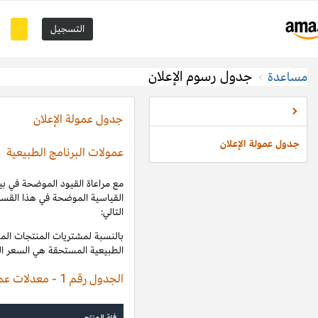
والامتثال لـ
اتفاقية تشغيل برنامج الشركاء التسويقيين
، سندفع لك العمولات
نامج الطبيعية
")، محسوبة على أنها نسبة من الإيرادات المؤهلة على النحو
بالنسبة لمشتريات المنتجات المؤهلة ضمن فئات المنتجات المحددة في الجدول رقم 1 أدناه، ستكون عمولات البرنامج
إيرادات المؤهلة المحددة في هذا الجدول:
معدلات عمولة البرامج